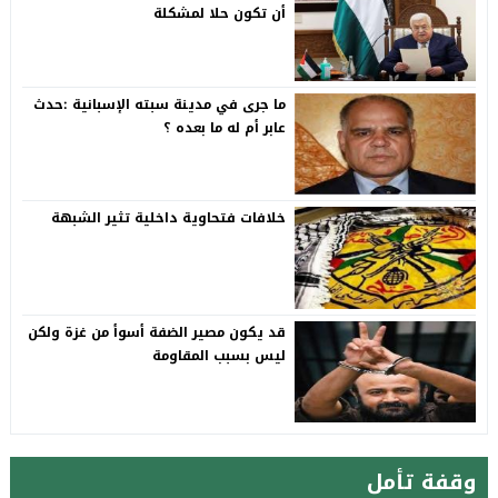
أن تكون حلا لمشكلة
ما جرى في مدينة سبته الإسبانية :حدث
عابر أم له ما بعده ؟
خلافات فتحاوية داخلية تثير الشبهة
قد يكون مصير الضفة أسوأ من غزة ولكن
ليس بسبب المقاومة
وقفة تأمل