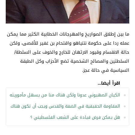
ما بين إطلاق الصواريخ والمهرجانات الخطابية الكثير مما يمكن
عمله ردا على حكومة نتنياهو واقتحام بن غفير للأقصى، ولكن
حالة الانقسام وقيود الارتهان للخارج والخوف على السلطة/
السلطتين والمصالح الشخصية تضع الأحزاب وكل الطبقة
السياسية في حالة عجز.
اقرأ أيضا...
الكيان الصهيوني عدونا ولكن هناك منا من يسهل مأموريته
المقاومة الحقيقية في الضفة والقدس ويجب أن تكون هناك
هل يمكن فرض قيادة على الشعب الفلسطيني ؟