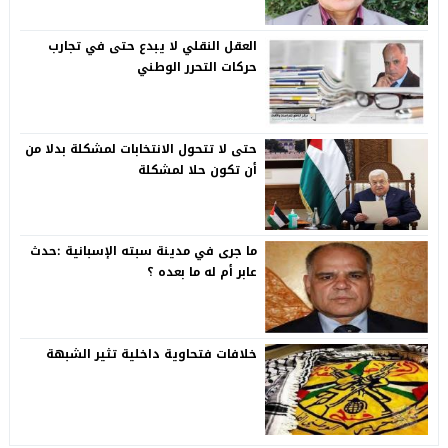
العقل النقلي لا يبدع حتى في تجارب
حركات التحرر الوطني
حتى لا تتحول الانتخابات لمشكلة بدلا من
أن تكون حلا لمشكلة
ما جرى في مدينة سبته الإسبانية :حدث
عابر أم له ما بعده ؟
خلافات فتحاوية داخلية تثير الشبهة