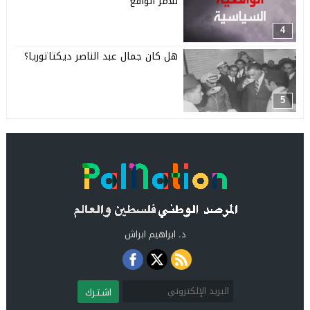
للأمر الواقع
4
هل كان جمال عبد الناصر ديكتاتوريا؟
5
د. ابراهيم ابراش
اشـتـرك