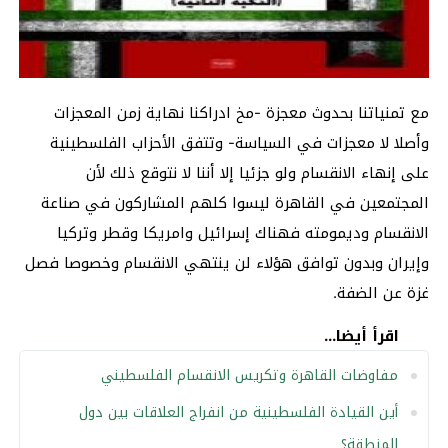
مع تمنياتنا بحدوث معجزة -مخ ادراكنا نهاية زمن المعجزات
وأصلا لا معجزات في السياسة- وتتفق الأحزاب الفلسطينية
على إنهاء الانقسام ولو جزئيا إلا أننا لا نتوقع ذلك لأن
المجتمعين في القاهرة ليسوا كلهم المشاركون في صناعة
الانقسام وديمومته فهناك إسرائيل وامريكا وقطر وتركيا
وإيران وبدون توافق هؤلاء لن ينتهي الانقسام وخصوصا فصل
غزة عن الضفة.
اقرأ أيضا...
مفاوضات القاهرة وتكريس الانقسام الفلسطيني
أين القيادة الفلسطينية من انفراج العلاقات بين دول
المنطقة؟