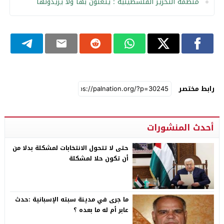
منظمة التحرير الفلسطينية : يتغنون بها ولا يريدونها
رابط مختصر
أحدث المنشورات
حتى لا تتحول الانتخابات لمشكلة بدلا من
أن تكون حلا لمشكلة
ما جرى في مدينة سبته الإسبانية :حدث
عابر أم له ما بعده ؟