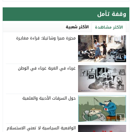
وقفة تأمل
الأكثر شعبية
الأكثر مشاهدة
مجزرة صبرا وشاتيلا: قراءة مغايرة
1
غرباء في الغربة غرباء في الوطن
2
حول السرقات الأدبية والعلمية
3
الواقعية السياسية لا تعني الاستسلام