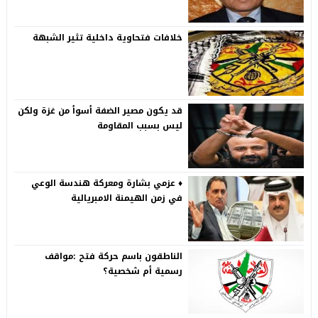
خلافات فتحاوية داخلية تثير الشبهة
قد يكون مصير الضفة أسوأ من غزة ولكن
ليس بسبب المقاومة
♦️ عزمي بشارة ومعركة هندسة الوعي
في زمن الهيمنة الامبريالية
الناطقون باسم حركة فتح :مواقف
رسمية أم شخصية؟