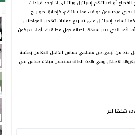
لقطاع أو اغتالتهم إسرائيل وبالتالي لا توجد قيادات
 يجري ويحسبون عواقب ممارساتهم، كإطلاق صواريخ
كما تساعد إسرائيل على تسريع عمليات تهجير المواطنين
 الأمر الذي يثير شبهة الخيانة حول مطلقيها،أو لا يدركون
لتدخل عند من تبقى من مسلحي حماس الداخل للتعامل بحكمة
عززها الاحتلال،وفي هذه الحالة ستتحمل قيادة حماس في