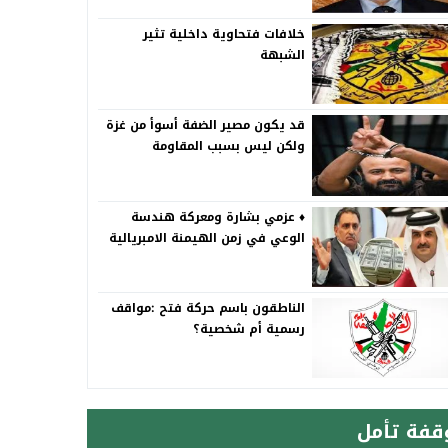
خلافات فتحاوية داخلية تثير
الشبهة
قد يكون مصير الضفة أسوأ من غزة
ولكن ليس بسبب المقاومة
♦️ عزمي بشارة ومعركة هندسة
الوعي في زمن الهيمنة الامبريالية
الناطقون باسم حركة فتح :مواقف
رسمية أم شخصية؟
قفة تأمل