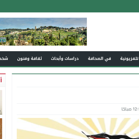
تلفزيونية
في الصحافة
دراسات وأبحاث
ثقافة وفنون
شخص
أ