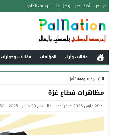
من نحن
أضف خبر
إتصل بنا
الارشيف الخاص
مقالات وآراء
المؤلفات
مقابلات وحوارات 
الرئيسية
»
وقفة تأمل
مظاهرات فطاع غزة
29 مارس 2025
آخر تحديث :
السبت, 29 مارس, 2025 - 12:50 صباحًا