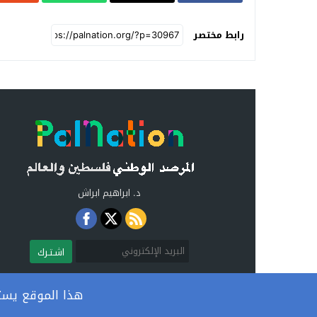
رابط مختصر
د. ابراهيم ابراش
اشـتـرك
هذا الموقع يستخ
المرصد الوطني فلسطين والعالم
© 2026 جميع الحقوق محفوظة.