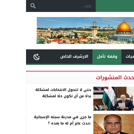
يات
وقفة تأمل
الارشيف الخاص
حدث المنشورات
حتى لا تتحول الانتخابات لمشكلة
بدلا من أن تكون حلا لمشكلة
ما جرى في مدينة سبته الإسبانية
:حدث عابر أم له ما بعده ؟