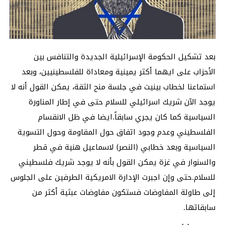
بعد تشكيل الحكومة الإسرائيلية الجديدة والتنافس بين
الأحزاب على ايهما أكثر يمينية ومعاداة للفلسطينيين، وبعد
استماعنا لخطاب بينيت في جلسة منح الثقة، يمكن القول أنه لا
يوجد الآن شريك اسرائيلي للسلام حتى في إطار المناورة
السياسية كما كان يجري سابقاً.ايضا في ظل الانقسام
الفلسطيني وعدم وجود اتفاق حول المقاومة وحول التسوية
السياسية وبعد خطابي (النصر) لاسماعيل هنية في قطر
والسنوار في غزة يمكن القول بأنه لا يوجد شريك فلسطيني
للسلام.حتى وإن اجبرت الإدارة الامريكية الطرفين على الجلوس
إلى طاولة المفاوضات فستكون مفاوضات عبثية أكثر من
سابقاتها.