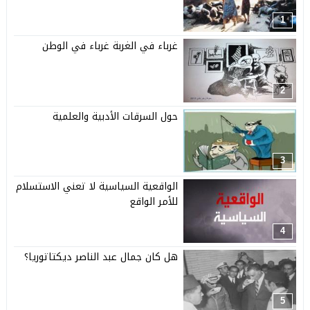
1
غرباء في الغربة غرباء في الوطن
2
حول السرقات الأدبية والعلمية
3
الواقعية السياسية لا تعني الاستسلام
للأمر الواقع
4
هل كان جمال عبد الناصر ديكتاتوريا؟
5