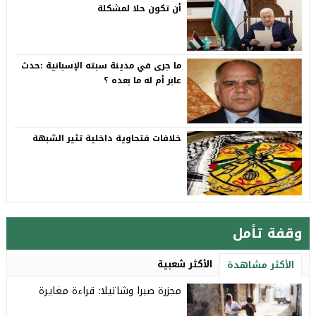
أن تكون حلا لمشكلة
ما جرى في مدينة سبته الإسبانية :حدث
عابر أم له ما بعده ؟
خلافات فتحاوية داخلية تثير الشبهة
وقفة تأمل
الأكثر شعبية
الأكثر مشاهدة
مجزرة صبرا وشاتيلا: قراءة مغايرة