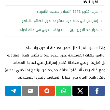
اقرأ أيضا...
حرب اكتوبر 1973 (السلام يصنعه الأقوياء)
إسرائيل في حالة حرب مفتوحة بدون فضائح نتنياهو
حوار مع اليورو نيوز — الموقف العربي في حالة احراج
ولذلك سيستمر الحال ضمن معادلة لا حرب ولا سلم
،والمواجهات العسكرية على حدود غزة لا تكسر هذه المعادلة
بل تعززها ،وهي معادلة تخدم إسرائيل في نهاية المطاف.
ومع ذلك يجب ألا نفاجأ بحلقة جديدة من برنامج (ما خفي اعظم)
ولكن هذه المرة في خفايا السياسة وليس العسكرية.