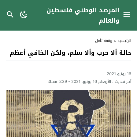
المرصد الوطني فلسطين
والعالم
الرئيسية
»
وقفة تأمل
حالة ألا حرب وألا سلم، ولكن الخافي أعظم
16 يونيو 2021
آخر تحديث :
الأربعاء, 16 يونيو, 2021 - 5:39 مساءً