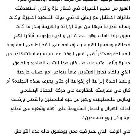
الهور من مخيم النصيرات في قطاع غزة والذي استهدفته
طائرات الاحتلال مع رفاق له في جولة التصعيد الاخيرة، وكانت
رسالة بقدر ما فيها من قوة الإرادة والعزيمة بقدر ما كانت
تمزق نياط القلب وهو يتحدث عن والديه وإخوته شاكرا لهم
فضلهم ومفسرا لهم سبب إقدامه على الانخراط في المقاومة
المسلحة ومعتذراً في نفس الوقت عما سيسببه استشهاده من
حسرة وألم، وتساءلت هل كان هذا الشاب الهادئ والخلوق
الذي بالكاد تجاوز العشرين عاماً يتواصل مع جهات خارجية
وينفذ اجندة إيرانية أو إخوانية أو حتى يعرف بهذه الاجندة؟ أم
كان في ممارسته للمقاومة في حركة الجهاد الإسلامي
يمارس فلسطينيته ويعبر عن حبه لفلسطين والقدس ورفضه
لحالة الهوان والحصار المفروضة على أهله وشعبه في قطاع
غزة وكل ربوع فلسطين؟.
في الوقت الذي نحذر فيه ممن يوظفون حالة عدم التوافق