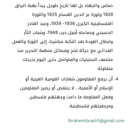
حماس والجهاد بل لها تاريخ طويل يبدأ بهبة البراق
1929 وثورة عز الدين القسام 1935 والثورة
الفلسطينية الكبرى 1936- 1939، وعبد القادر
الحسيني وجماعته قُبيل حرب 1948، وشباب الثأر
وابطال العودة بعد النكبة مباشرة، إلى الثورة والعمل
الفدائي مع حركة فتح وفصائل منظمة التحرير منذ
منتصف الستينيات والمتواصل حتى اليوم بدرجات
متفاوتة.
أن يرفع المقاومون شعارات القومية العربية أو
الإسلام أو الأممية… لا ينتقص أو يضير المقاومين
وفعل المقاومة ما دامت وجهتهم فلسطين
ومرجعيتهم فلسطينية.
Ibrahemibrach1@gmail.com