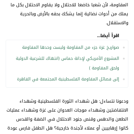
المقاومة، لأن شعبا خاضعا للاحتلال ولا يقاوم الاحتلال بكل ما
يملك من أدوات نضالية إنما يشكك بحقه بالأرض وبالحرية
والاستقلال.
اقرأ أيضا...
صواريخ غزة جزء من المقاومة وليست وحدها المقاومة
المشروع الأمريكي لإدانة حماس (انتهاك للشرعية الدولية
ولحق المقاومة )
إلى فصائل المقاومة الفلسطينية المجتمعة في القاهرة
ودعونا نتساءل: هل شهداء الثورة الفلسطينية وشهداء
الانتفاضتين وشهداء موجات العدوان على غزة وشهداء عمليات
الطعن والدهس وقنص جنود الاحتلال في الضفة والقدس
كانوا إرهابيين أو عملاء لأجندة خارجية؟ هل الطفل فارس عودة