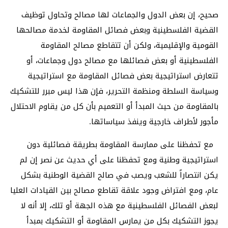
صحيح، إن بعض الدول والجماعات لها مصالح وتحاول توظيف
القضية الفلسطينية وبعض فصائل المقاومة لخدمة مصالحها
القومية والإقليمية، ولكن أن تتقاطع مصالح المقاومة
الفلسطينية أو بعض فصائلها مع مصالح دول وجماعات، أو
تتعارض استراتيجية بعض فصائل المقاومة مع استراتيجية
وسياسة السلطة ومنظمة التحرير، فإن هذا ليس مبرر للتشكيك
بالمقاومة من حيث المبدأ أو التعميم بأن كل من يقاوم الاحتلال
مأجور لأطراف خارجية وينفذ سياساتها.
مع تحفظنا على ممارسة المقاومة بطريقة فصائلية دون
استراتيجية وطنية ومع تحفظنا على أي حديث عن نصر إن لم
يكن انتصاراً للشعب ويصب في صالح القضية الوطنية بشكل
عام، ومع افتراض وجود علاقة تقاطع مصالح بين القيادات العليا
لبعض الفصائل الفلسطينية مع هذه الجهة أو تلك، إلا أنه لا
يجوز التشكيك بكل من يمارس المقاومة أو التشكيك بمبدأ