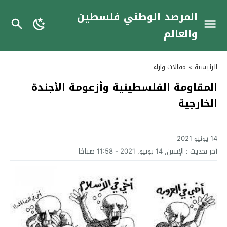
المرصد الوطني فلسطين
والعالم
الرئيسية
»
مقالات وآراء
المقاومة الفلسطينية وأزعومة الأجندة
الخارجية
14 يونيو 2021
آخر تحديث :
الإثنين, 14 يونيو, 2021 - 11:58 صباحًا