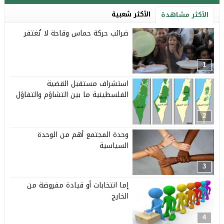
الأكثر شعبية
الأكثر مشاهدة
ضرائب حركة حماس وقاحة لا تُغتفر
1
استشراف مستقبل القضية
الفلسطينية ما بين التشاؤم والتفاؤل
2
وحدة المجتمع أهم من الوحدة
السياسية
3
إما انتخابات أو قيادة مفروضة من
الخارج
4