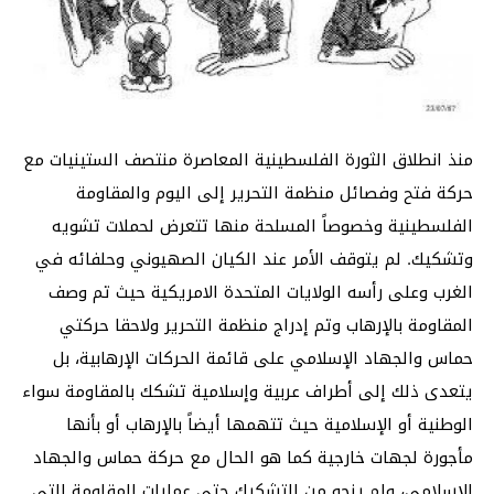
منذ انطلاق الثورة الفلسطينية المعاصرة منتصف الستينيات مع
حركة فتح وفصائل منظمة التحرير إلى اليوم والمقاومة
الفلسطينية وخصوصاً المسلحة منها تتعرض لحملات تشويه
وتشكيك. لم يتوقف الأمر عند الكيان الصهيوني وحلفائه في
الغرب وعلى رأسه الولايات المتحدة الامريكية حيث تم وصف
المقاومة بالإرهاب وتم إدراج منظمة التحرير ولاحقا حركتي
حماس والجهاد الإسلامي على قائمة الحركات الإرهابية، بل
يتعدى ذلك إلى أطراف عربية وإسلامية تشكك بالمقاومة سواء
الوطنية أو الإسلامية حيث تتهمها أيضاً بالإرهاب أو بأنها
مأجورة لجهات خارجية كما هو الحال مع حركة حماس والجهاد
الإسلامي، ولم ينجو من التشكيك حتى عمليات المقاومة التي