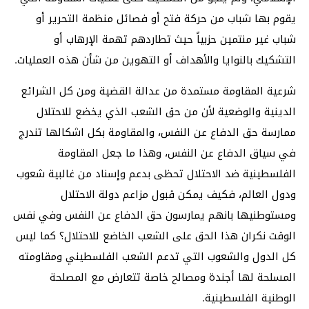
يقوم بها شباب من حركة فتح أو فصائل منظمة التحرير أو
شباب غير منتمين حزبياً حيث تطاردهم تهمة الإرهاب أو
التشكيك بالنوايا والأهداف أو التهوين من شأن هذه العمليات.
شرعية المقاومة مستمدة من عدالة القضية ومن كل الشرائع
الدينية والوضعية لأن من حق الشعب الذي يخضع للاحتلال
ممارسة حق الدفاع عن النفس، والمقاومة بكل اشكالها تندرج
في سياق الدفاع عن النفس، وهذا ما جعل المقاومة
الفلسطينية ضد الاحتلال تحظى بدعم وإسناد من غالبية شعوب
ودول العالم، فكيف يمكن قبول مزاعم دولة الاحتلال
ومستوطنيها بانهم يمارسون حق الدفاع عن النفس وفي نفس
الوقت نكران هذا الحق على الشعب الخاضع للاحتلال؟ كما ليس
كل الدول والشعوب التي تدعم الشعب الفلسطيني ومقاومته
المسلحة لها أجندة ومصالح خاصة تتعارض مع المصلحة
الوطنية الفلسطينية.