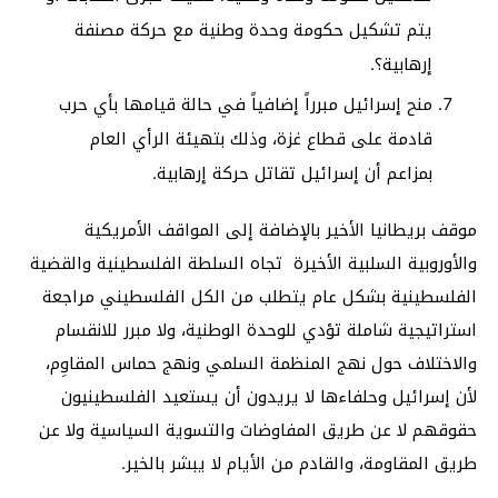
يتم تشكيل حكومة وحدة وطنية مع حركة مصنفة
إرهابية؟.
منح إسرائيل مبرراً إضافياً في حالة قيامها بأي حرب
قادمة على قطاع غزة، وذلك بتهيئة الرأي العام
بمزاعم أن إسرائيل تقاتل حركة إرهابية.
موقف بريطانيا الأخير بالإضافة إلى المواقف الأمريكية
والأوروبية السلبية الأخيرة تجاه السلطة الفلسطينية والقضية
الفلسطينية بشكل عام يتطلب من الكل الفلسطيني مراجعة
استراتيجية شاملة تؤدي للوحدة الوطنية، ولا مبرر للانقسام
والاختلاف حول نهج المنظمة السلمي ونهج حماس المقاوِم،
لأن إسرائيل وحلفاءها لا يريدون أن يستعيد الفلسطينيون
حقوقهم لا عن طريق المفاوضات والتسوية السياسية ولا عن
طريق المقاومة، والقادم من الأيام لا يبشر بالخير.