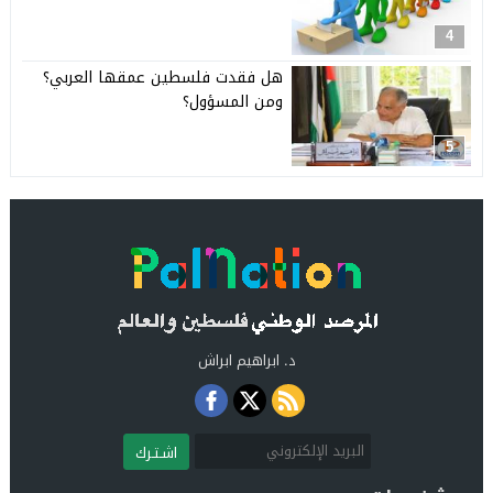
4
هل فقدت فلسطين عمقها العربي؟
ومن المسؤول؟
5
د. ابراهيم ابراش
اشـتـرك