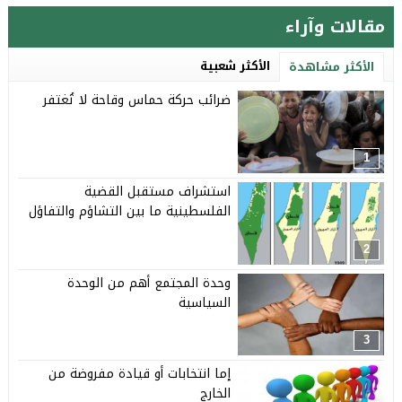
مقالات وآراء
الأكثر شعبية
الأكثر مشاهدة
ضرائب حركة حماس وقاحة لا تُغتفر
1
استشراف مستقبل القضية
الفلسطينية ما بين التشاؤم والتفاؤل
2
وحدة المجتمع أهم من الوحدة
السياسية
3
إما انتخابات أو قيادة مفروضة من
الخارج