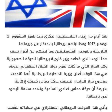
بعد أيام من إحياء الفلسطينيين لذكرى وعد بلفور المشؤوم 2
نوفمبر 1917 ومطالبتهم بريطانيا بالاعتذار عن جريمتها
التاريخية وتعويض الفلسطينيين عما لحقهم من أضرار بسبب
هذا الوعد الذي قطعه وزير خارجية بريطانيا للحركة الصهيونية
وهو القرار الذي ما كانت تقوم دولة الكيان الصهيوني بدونه،
في هذا الوقت تُعلن وزيرة الداخلية البريطانية أنها تقدمت
بمشروع قرار للبرلمان لتصنيف حركة حماس كحركة إرهابية
بذريعة أن حركة حماس تعادي السامية وتهدد سلامة اليهود
في بريطانيا.
يأتي هذا الموقف البريطاني الاستفزازي في معاداته للشعب