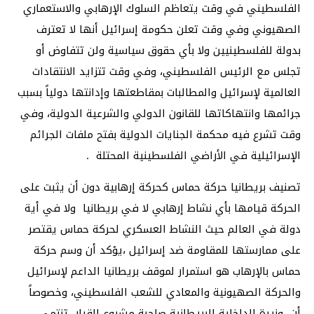
الفلسطيني في وقت يتعاظم السلوك الإرهابي والاستعماري
الصهيوني وفي وقت تعلن حكومة إسرائيل أنها لا تعترف
بدولة للفلسطينيين ولا بأي حقوق سياسية ولن تتفاوض أو
تجلس مع الرئيس الفلسطيني، وفي وقت تتزايد الانتقادات
العالمية لإسرائيل والمطالبات بمقاطعتها وإدانتها دولياً بسبب
جرائمها وانتهاكاتها للقانون الدولي والشرعية الدولية، وفي
وقت تشرع فيه محكمة الجنايات الدولية بفتح ملفات الجرائم
الإسرائيلية في الأراضي الفلسطينية المحتلة .
تصنيف بريطانيا حركة حماس كحركة إرهابية دون أن يثبت على
الحركة قيامها بأي نشاط إرهابي لا في بريطانيا ولا في أية
دولة في العالم حيث النشاط العسكري لحركة حماس يقتصر
على ممارستها للمقاومة ضد إسرائيل ،يؤكد أن وسم حركة
حماس بالإرهاب هو استمرار لموقف بريطانيا الداعم لإسرائيل
والحركة الصهيونية والمعادي للشعب الفلسطيني، وخصوصاً
أن وزيرة الداخلية البريطانية صاحبة مشروع القرار تنتمي