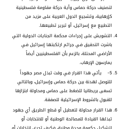
لتصنيف حركة حماس وأية حركة مقاومة فلسطينية
كإرهابية، وتشجيع الدول العربية على مزيد من
التطبيع مع إسرائيل، أو تبرير تطبيعها.
التشويش على إجراءات محكمة الجنايات الدولية التي
باشرت التحقيق في جرائم ارتكبتها إسرائيل في
الأراضي المحتلة، بالزعم بأن الفلسطينيين أيضاً
يمارسون الإرهاب.
5- يأتي هذا القرار في وقت تبذل مصر جهوداً
للتوصل لهدنة بين حركة حماس وإسرائيل، وبالتالي
تسعى بريطانيا للضغط على حماس ومحاولة ابتزازها
للقبول بالشروط الإسرائيلية للصفقة.
هذا القرار محاولة لتعطيل أو قطع الطريق أي جهود
تبذلها القيادة للمصالحة الوطنية أو للانتخابات أو
لتشكيل حكومة وحدة وطنية، فكيف تجرى انتخابات أو