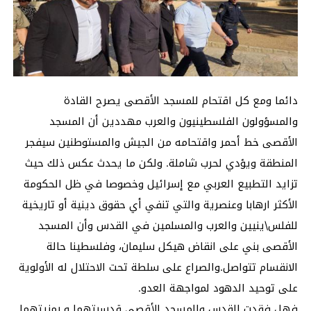
دائما ومع كل اقتحام للمسجد الأقصى يصرح القادة
والمسؤولون الفلسطينيون والعرب مهددين أن المسجد
الأقصى خط أحمر واقتحامه من الجيش والمستوطنين سيفجر
المنطقة ويؤدي لحرب شاملة. ولكن ما يحدث عكس ذلك حيث
تزايد التطبيع العربي مع إسرائيل وخصوصا في ظل الحكومة
الأكثر ارهابا وعنصرية والتي تنفي أي حقوق دينية أو تاريخية
للفلس\ينيين والعرب والمسلمين في القدس وأن المسجد
الأقصى بني على انقاض هيكل سليمان، وفلسطينا حالة
الانقسام تتواصل.والصراع على سلطة تحت الاحتلال له الأولوية
على توحيد الدهود لمواجهة العدو.
فهل فقدت القدس والمسجد الأقصى قدسيتهما و رمزيتهما