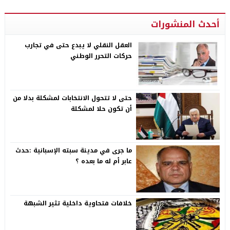
أحدث المنشورات
العقل النقلي لا يبدع حتى في تجارب
حركات التحرر الوطني
حتى لا تتحول الانتخابات لمشكلة بدلا من
أن تكون حلا لمشكلة
ما جرى في مدينة سبته الإسبانية :حدث
عابر أم له ما بعده ؟
خلافات فتحاوية داخلية تثير الشبهة