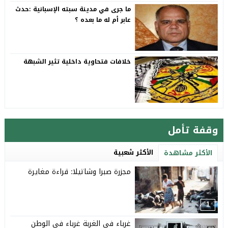
ما جرى في مدينة سبته الإسبانية :حدث
عابر أم له ما بعده ؟
خلافات فتحاوية داخلية تثير الشبهة
وقفة تأمل
الأكثر شعبية
الأكثر مشاهدة
مجزرة صبرا وشاتيلا: قراءة مغايرة
1
غرباء في الغربة غرباء في الوطن