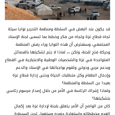
قد يكون عند البعض في السلطة ومنظمة التحرير نوايا سيئة
تجاه قطاع غزة وتجاه من فكر وخطط بما تسمى لجنة الإسناد
المجتمعي، وسنفترض أن هذه النوايا وراء رفض المنظمة
وحركة فتح للجنة، ولكن ،،، لماذا لا يتم تشكيلها بالفصائل
المتواجدة في غزة والشخصيات الوطنية والاعتبارية في القطاع
وبدعم عربي ودولي وتقوم بواجباتها في الإسناد والدعم
وإدخال الطعام وكل متطلبات الحياة وحتى إدارة قطاع غزة
بعيدا عن السلطة والمنظمة؟
ولماذا إشراك الرئاسة في الأمر من خلال إصدار مرسوم رئاسي
بتشكيلها؟
كان من الواضح أن الأمر يتعلق بلجنة لإدارة غزة بعد إكمال
العدو مخططاته واستعادة جنوده وستعمل تحت السيطرة