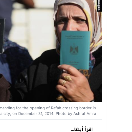
manding for the opening of Rafah crossing border in
aza city, on December 31, 2014. Photo by Ashraf Amra
اقرأ أيضا...