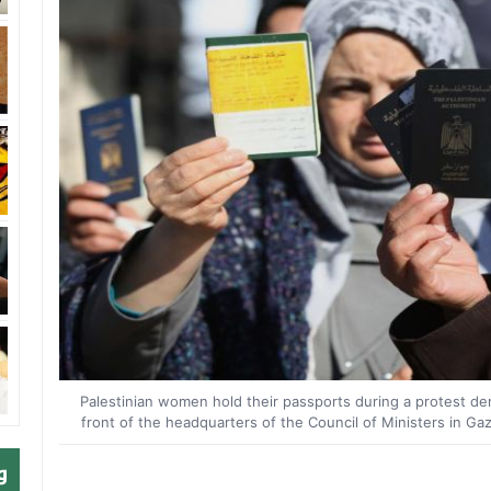
Palestinian women hold their passports during a protest de
front of the headquarters of the Council of Ministers in G
و