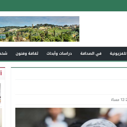
تلفزيونية
في الصحافة
دراسات وأبحاث
ثقافة وفنون
شخص
أ