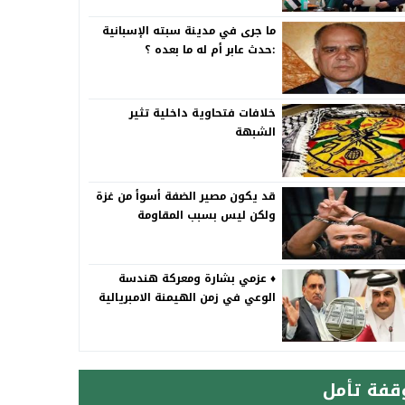
ما جرى في مدينة سبته الإسبانية
:حدث عابر أم له ما بعده ؟
خلافات فتحاوية داخلية تثير
الشبهة
قد يكون مصير الضفة أسوأ من غزة
ولكن ليس بسبب المقاومة
♦️ عزمي بشارة ومعركة هندسة
الوعي في زمن الهيمنة الامبريالية
قفة تأمل