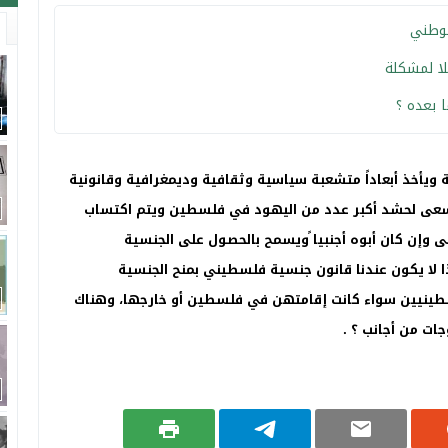
لوطني
لا لمشكلة
 بعده ؟
 ويأخذ أبعاداً متشعبة سياسية وثقافية وديمغرافية وقانونية
يسعى لحشد أكبر عدد من اليهود في فلسطين ويتم اكتساب
 وإن كان أبوه أجنبيا ًويسمح بالحصول على الجنسية
 لا يكون عندنا قانون جنسية فلسطيني بمنح الجنسية
لسطينيين سواء كانت إقامتهن في فلسطين أو خارجها، وهناك
جات من أجانب ؟ .