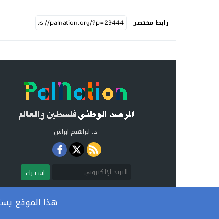
رابط مختصر
د. ابراهيم ابراش
اشـتـرك
هذا الموقع يستخ
المرصد الوطني فلسطين والعالم
© 2026 جميع الحقوق محفوظة.