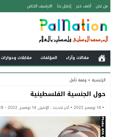
من نحن
أضف خبر
إتصل بنا
الارشيف الخاص
مقالات وآراء
المؤلفات
مقابلات وحوارات 
الرئيسية
»
وقفة تأمل
حول الجنسية الفلسطينية
14 نوفمبر 2022
آخر تحديث :
الإثنين, 14 نوفمبر, 2022 - 12:28 مساءً