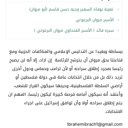
تعزية بوفاة السفير وجيه حسن قاسم (أبو مروان)
الأسير مروان البرغوثي
سيرة قائد ( الأسير الفتحاوي مروان البرغوثي )
ببساطة وبعيدا عن التدليس الإعلامي والمناكفات الحزبية ومع
قناعتنا بحق مروان أن يترشح للرئاسة إن اراد، إلا أنه لن يصبح
رئيسا بمجرد إطلاق سراحه أو لأن ترامب وحماس ودول أخرى
تريد ذلك بل من خلال انتخابات عامة في دولة فلسطين أو
أراضي السلطة الفلسطينية، وحينها سيكون القرار للشعب،
وأعتقد أنه سيكون أمامه فرصة كبيرة ليكون رئيسا، المهم ان
يتم إطلاق سراحه أولا وأن توافق إسرائيل على اجراء
الانتخابات.
Ibrahemibrach1@gmail.com