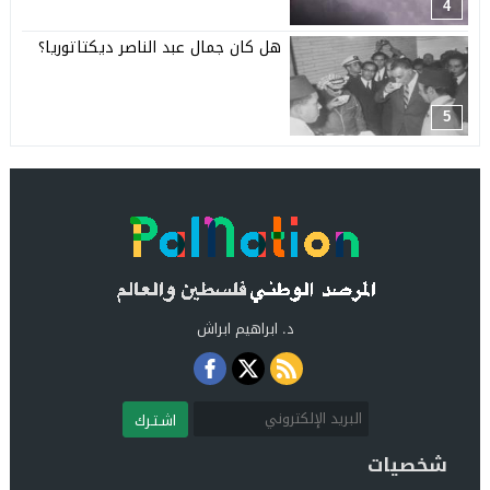
4
هل كان جمال عبد الناصر ديكتاتوريا؟
5
د. ابراهيم ابراش
اشـتـرك
شخصيات