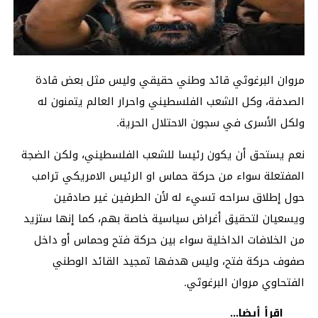
مروان البرغوثي قائد وطني حقيقي وليس مثل بعض قادة
الصدفة، وكل الشعب الفلسطيني واحرار العالم يتمنون له
ولكل الأسرى في سجون الاحتلال الحرية.
نعم يستحق أن يكون رئيسا للشعب الفلسطيني، ولكن الضجة
المفتعلة سواء من حركة حماس او الرئيس الامريكي ترامب
حول إطلاق سراحه تسيء له لأن الطرفين غير صادقين
ويسعيان لتحقيق أغراض سياسية خاصة بهم، كما إنها ستزيد
من الخلافات الداخلية سواء بين حركة فتح وحماس أو داخل
صفوف حركة فتح، وليس هدفها تمجيد القائد الوطني
الفتحاوي مروان البرغوثي.
اقرأ أيضا...