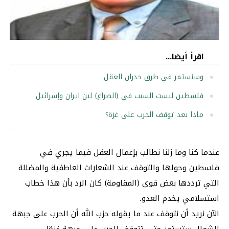
اقرأ أيضا...
وسنستمر في طرق جدران العقل
فلسطين ليست السبب في (الصراع) لبن ايران وإسرائيل
ماذا بعد توقف الحرب على غزة؟
عندما كنا وما زلنا نطالب بإعمال العقل فيما يجري في
فلسطين وحولها والتوقف عند الشعارات العاطفية والمضللة
التي ترددها بعض قوى (المقاومة) كان الرد بأن هذا خطاب
استسلامي يخدم العدو.
الآن نريد أن نتوقف عند ما يقوله حزب الله أن الحرب على جبهة