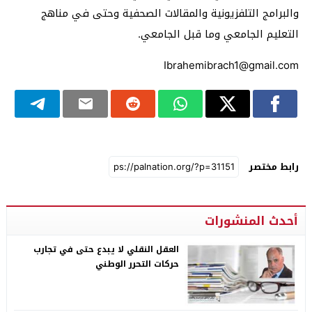
والبرامج التلفزيونية والمقالات الصحفية وحتى في مناهج
التعليم الجامعي وما قبل الجامعي.
Ibrahemibrach1@gmail.com
رابط مختصر
أحدث المنشورات
العقل النقلي لا يبدع حتى في تجارب
حركات التحرر الوطني