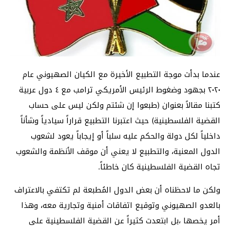
عندما بدأت موجة التطبيع الأخيرة مع الكيان الصهيوني عام
٢٠٢٠ بجهود وضغوط الرئيس الأمريكي ترامب مع ٤ دول عربية
كتبنا مقالاً بعنوان (طبعوا إن شئتم ولكن ليس على حساب
القضية الفلسطينية) حيث اعتبرنا التطبيع قراراً سيادياً وشأناً
داخلياً لكل دولة والحكم عليه سلباً أو إيجاباً يعود لشعوب
الدول المعنية، والتطبيع لا يعني أن موقف الأنظمة والشعوب
تجاه القضية الفلسطينية كان خاطئاً.
ولكن ما لاحظناه أن بعض الدول المُطبعة لم تكتفي بالاعتراف
بالعدو الصهيوني وتوقيع اتفاقات أمنية وتجارية معه، وهذا
أمر يخصها ،بل ابتعدت كثيراً عن القضية الفلسطينية على