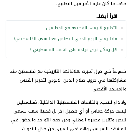
خلاف ما كان عليه الأمر قبل التطبيع،
اقرأ أيضا...
التطبيع لا يعني القطيعة مع المطبعين
ماذا يعني اليوم الدولي للتضامن مع الشعب الفلسطيني؟
هل يمكن فرض قيادة على الشعب الفلسطيني ؟
خصوصاً في دول تميزت بعلاقاتها التاريخية مع فلسطين منذ
مشاركتها في حروب صلاح الدين الايوبي لتحرير القدس
والمسجد الأقصى.
ولا داع للتحجج بالخلافات الفلسطينية الداخلية، ففلسطين
ليست حركة حماس أو أي فصيل آخر بل قضية شعب يسعى
للتحرر وتقرير مصيره الوطني ومن حقه التواجد والحضور في
المشهد السياسي والاعلامي العربي من خلال الندوات