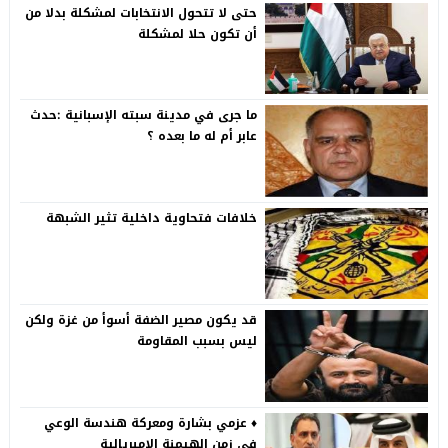
حتى لا تتحول الانتخابات لمشكلة بدلا من
أن تكون حلا لمشكلة
ما جرى في مدينة سبته الإسبانية :حدث
عابر أم له ما بعده ؟
خلافات فتحاوية داخلية تثير الشبهة
قد يكون مصير الضفة أسوأ من غزة ولكن
ليس بسبب المقاومة
♦️ عزمي بشارة ومعركة هندسة الوعي
في زمن الهيمنة الامبريالية