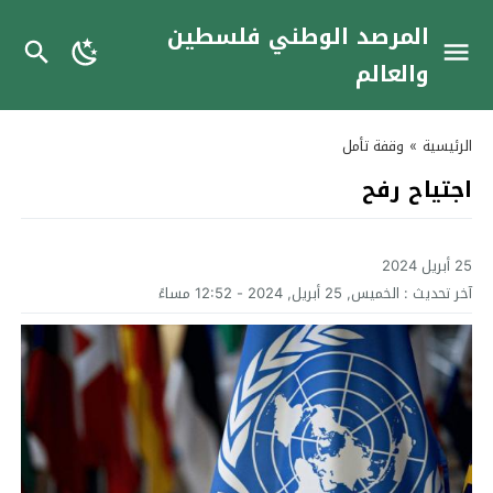
المرصد الوطني فلسطين
والعالم
الرئيسية
»
وقفة تأمل
اجتياح رفح
25 أبريل 2024
آخر تحديث :
الخميس, 25 أبريل, 2024 - 12:52 مساءً