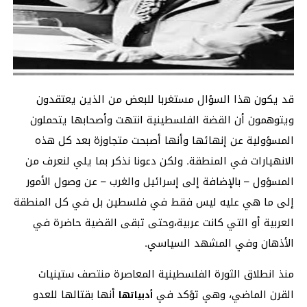
قد يكون هذا السؤال مستغربا للبعض من الذين يعتقدون
ويتوهمون أن القضة الفلسطينية انتهت وأصحابها يتحملون
المسؤولية عن إنهائها وأنها أصبحت متجاوزة بعد كل هذه
الانهيارات في المنطقة. ولكن دعونا نذكر بما يلي لنعرف من
المسؤول – بالإضافة إلى إسرائيل والغرب – عن وصول الأمور
إلى ما هي عليه ليس فقط في فلسطين بل في كل المنطقة
العربية أو التي كانت عربية،وحتى تبقى القضية حاضرة في
الأذهان وفي المشهد السياسي.
منذ انطلاق الثورة الفلسطينية المعاصرة منتصف ستينيات
القرن الماضي، وهي تؤكد في
أنها بقتالها للعدو
أدبياتها