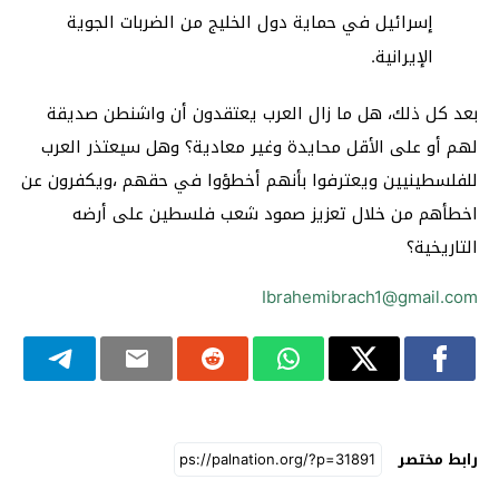
إسرائيل في حماية دول الخليج من الضربات الجوية
الإيرانية.
بعد كل ذلك، هل ما زال العرب يعتقدون أن واشنطن صديقة
لهم أو على الأقل محايدة وغير معادية؟ وهل سيعتذر العرب
للفلسطينيين ويعترفوا بأنهم أخطؤوا في حقهم ،ويكفرون عن
اخطأهم من خلال تعزيز صمود شعب فلسطين على أرضه
التاريخية؟
Ibrahemibrach1@gmail.com
رابط مختصر