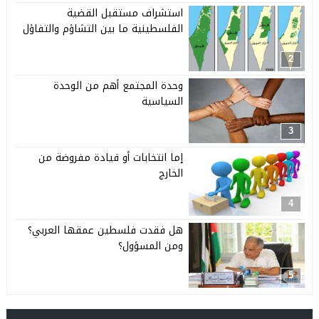
استشراف مستقبل القضية
الفلسطينية ما بين التشاؤم والتفاؤل
2
وحدة المجتمع أهم من الوحدة
السياسية
3
إما انتخابات أو قيادة مفروضة من
الخارج
4
هل فقدت فلسطين عمقها العربي؟
ومن المسؤول؟
5