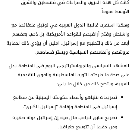
كانت كل هذه الحروب والصراعات في فلسطين والشرق
الأوسط عموماً.
وهكذا استمرت غالبية الدول العربية في توثيق علاقاتها مع
واشنطن وفتح أراضيهم للقواعد الأمريكية، بل ذهب بعضهم
أبعد من ذلك بالتطبيع مع إسرائيل، آملين أن يؤدي ذلك لحماية
عروشهم وأنظمتهم السياسية ويستر فسادهم.
المشهد السياسي والجيواستراتيجي اليوم في المنطقة يدل
على صحة ما طرحته الثورة الفلسطينية والقوى التقدمية
العربية، ويتضح ذلك من خلال ما يلي:
تصريحات نتنياهو وأعضاء حكومته اليمينية عن مطامع
إسرائيل في المنطقة وإقامة “إسرائيل الكبرى”.
تصريح سابق لترامب قال فيه إن إسرائيل دولة صغيرة
ومن حقها أن تتوسع جغرافيا.