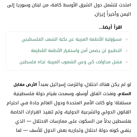
امتدت لتشمل دول الشرق الأوسط كافة، من لبنان وسوريا إلى
اليمن وأخيراً إيران.
اقرأ أيضا...
مسؤولية الأنظمة العربية عن نكبة الشعب الفلسطيني
التطبيع لن يضمن أمن واستقرار الأنظمة المُطبِعة
فشل محاولات كي وعي الشعوب العربية تجاه فلسطين
لو لم يكن هناك احتلال، والتزمت إسرائيل بمبدأ
الأرض مقابل
، ونفذت اتفاق أوسلو، وسمحت بقيام دولة فلسطينية
السلام
مستقلة؛ ولو كانت الأمم المتحدة ودول العالم جادة في احترام
القانون الدولي والشرعية الدولية، وتم تنفيذ القرارات الخاصة
بفلسطين بدلاً من السكوت على ممارسات الاحتلال — الذي
ينفي كونه دولة احتلال وتجاريه بعض الدول للأسف — لما