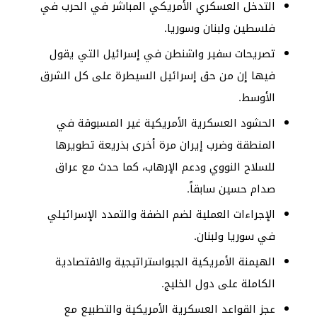
التدخل العسكري الأمريكي المباشر في الحرب في
فلسطين ولبنان وسوريا.
تصريحات سفير واشنطن في إسرائيل التي يقول
فيها إن من حق إسرائيل السيطرة على كل الشرق
الأوسط.
الحشود العسكرية الأمريكية غير المسبوقة في
المنطقة وضرب إيران مرة أخرى بذريعة تطويرها
للسلاح النووي ودعم الإرهاب، كما حدث مع عراق
صدام حسين سابقاً.
الإجراءات العملية لضم الضفة والتمدد الإسرائيلي
في سوريا ولبنان.
الهيمنة الأمريكية الجيواستراتيجية والاقتصادية
الكاملة على دول الخليج.
عجز القواعد العسكرية الأمريكية والتطبيع مع