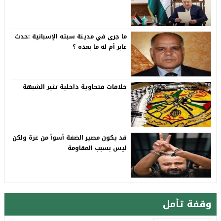
ما جرى في مدينة سبته الإسبانية :حدث
عابر أم له ما بعده ؟
خلافات فتحاوية داخلية تثير الشبهة
قد يكون مصير الضفة أسوأ من غزة ولكن
ليس بسبب المقاومة
وقفة تأمل