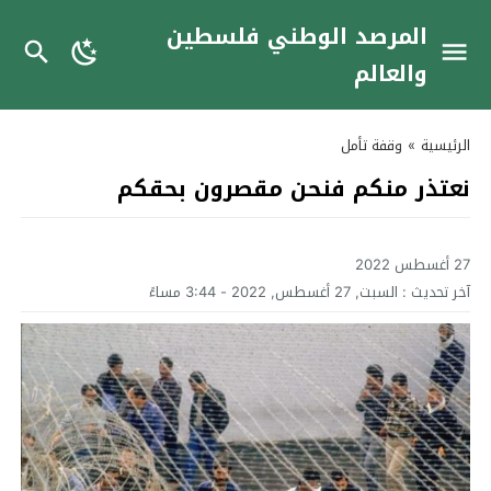
المرصد الوطني فلسطين
والعالم
الرئيسية
»
وقفة تأمل
نعتذر منكم فنحن مقصرون بحقكم
27 أغسطس 2022
آخر تحديث :
السبت, 27 أغسطس, 2022 - 3:44 مساءً