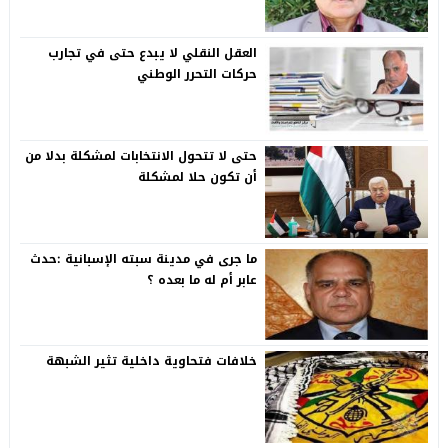
العقل النقلي لا يبدع حتى في تجارب
حركات التحرر الوطني
حتى لا تتحول الانتخابات لمشكلة بدلا من
أن تكون حلا لمشكلة
ما جرى في مدينة سبته الإسبانية :حدث
عابر أم له ما بعده ؟
خلافات فتحاوية داخلية تثير الشبهة