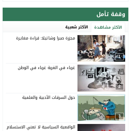
وقفة تأمل
الأكثر شعبية
الأكثر مشاهدة
مجزرة صبرا وشاتيلا: قراءة مغايرة
1
غرباء في الغربة غرباء في الوطن
2
حول السرقات الأدبية والعلمية
3
الواقعية السياسية لا تعني الاستسلام