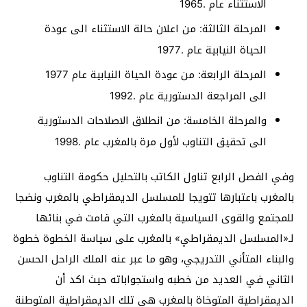
الاستثناء عام .1965
المرحلة الثالثة: من اعلان حالة الاستثناء الى عودة
الحياة النيابية عام .1977
المرحلة الرابعة: من عودة الحياة النيابية عام 1977
الى المراجعة الدستورية عام .1992
والمرحلة الخامسة: من انطلاق الاصلاحات الدستورية
الى تحقيق التناوب لأول مرة بالمغرب عام .1998
وفي الفصل الرابع تناول الكاتب بالتحليل حكومة التناوب
بالمغرب باعتبارها تتويجا للمسلسل الديمقراطي بالمغرب ونضجا
للمجتمع والقوى السياسية بالمغرب التي قامت في بنائها
لـ«المسلسل الديمقراطي» بالمغرب على سياسة الخطوة خطوة
والبناء المتأني التدريجي، وهو ما عبر عنه الملك الراحل الحسن
الثاني في العديد من خطبه واستجواباته حيث اكد أن
الديمقراطية المتوخاة بالمغرب هي تلك الديمقراطية المتوطنة