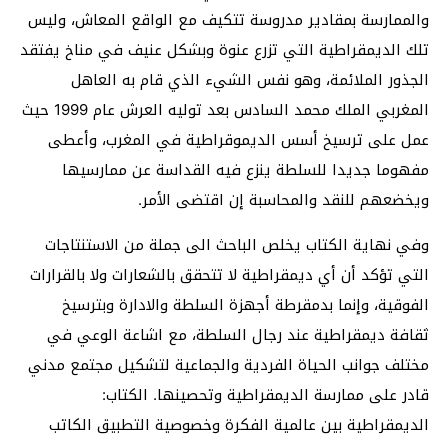
والممارسة بمقادير مدروسة تتكيف مع الواقع المعاش، وليس
تلك الديمقراطية التي تزرع عنوة وبشكل عنيف في مناخ يفتقد
الجذور الملائمة، وهو نفس الشيء الذي قام به العاهل
المغربي الملك محمد السادس بعد توليه العرش عام 1999 حيث
عمل على ترسيخ أسس الديموقراطية في المغرب، وأعطى
مفهوما جديدا للسلطة ينزع فيه القداسة عن ممارسيها
ويخضعهم للنقد والمحاسبة إن اقتضى الأمر.
وفي نهاية الكتاب يخلص الباحث الى جملة من الاستنتاجات
التي تؤكد أن أي ديمقراطية لا تتحقق بالشعارات ولا بالقرارات
الفوقية، وإنما بدمقرطة أجهزة السلطة والادارة وبترسيخ
ثقافة ديمقراطية عند رجال السلطة، مع اشاعة الوعي في
مختلف جوانب الحياة الفردية والجماعية لتشكيل مجتمع مدني
قادر على ممارسة الديمقراطية وتحصينها. الكتاب:
الديمقراطية بين عالمية الفكرة وخصوصية التطبيق الكاتب