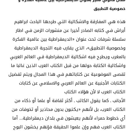
خصوصية التطبيق
هذه هي المفارقة والاشكالية التي طرحها الباحث ابراهيم
أبراش في كتابه الصادر أخيرا عن منشورات الزمن في اطار
سلسلة شرفات تحت عنوان «الديمقراطية بين عالمية الفكرة
وخصوصية التطبيق»، الذي يقارب فيه التجربة الديمقراطية
بالمغرب ويطرح فيه اشكالية الديمقراطية قي العالم العربي
واشكالية الكتابة حولها من قبل الكتاب العرب الذين غالبا ما
تقصى الموضوعية عن كتاباتهم في هذا المجال ويتم تفضيل
الكتابات الأجنبية عن العالم العربي والاسلامي عن كتابات
الكتاب العرب لا لأن هؤلاء الكتاب
الأجانب ـ كما يقول الكاتب ـ أكثر ثقافة أو علما أو ذكاء من
الكتاب العرب، بل لأنهم «يكتبون بدون محاذير أو تخوفات من
أي خطوط حمراء لأنهم يعيشون في بلدان ديمقراطية… أما
الكتاب العرب فهم وإن علموا الحقيقة فإنهم يخشون البوح