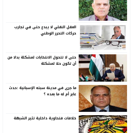
العقل النقلي لا يبدع حتى في تجارب
حركات التحرر الوطني
حتى لا تتحول الانتخابات لمشكلة بدلا من
أن تكون حلا لمشكلة
ما جرى في مدينة سبته الإسبانية :حدث
عابر أم له ما بعده ؟
خلافات فتحاوية داخلية تثير الشبهة