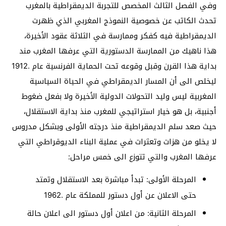
وفي الفصل الثالث المخصص للتجربة الديمقراطية بالمغرب
تحدث الكاتب عن خصوصية النموذج المغربي الذي ظهرت
الديمقراطية فيه كفكر وممارسة في الثلاثة عقود الأخيرة،
هذا ناهيك من الممارسة الدستورية التي عرفها المغرب مند
بداية هذا القرن وقبل وقوعه تحت الحماية الفرنسية عام .1912
ليخلص الى أن المسار الديمقراطي في الحياة السياسية
المغربية ليس وليد التحولات الدولية الأخيرة ولا بفعل ضغوط
أجنبية، بل هو خيار استراتيجي للمغرب منذ بداية الاستقلال،
حيث صعد سلم الديمقراطية منذ درجته الأولى وبشكل مدروس
لا يخلو من هزات وتعثرات في عملية البناء الديوقراطي التي
عرفها المغرب والتي تتوزع الى خمس مراحل:
المرحلة الأولى: تبدأ مباشرة بعد الاستقلال وتمتد
حتى الاعلان عن أول دستور للمملكة عام .1962
المرحلة الثانية: من اعلان أول دستور الى اعلان حالة