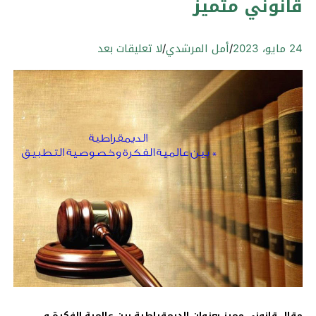
قانوني متميز
24 مايو، 2023
/
أمل المرشدي
/
لا تعليقات بعد
مقال قانوني مميز بعنوان الديمقراطية بين عالمية الفكرة و