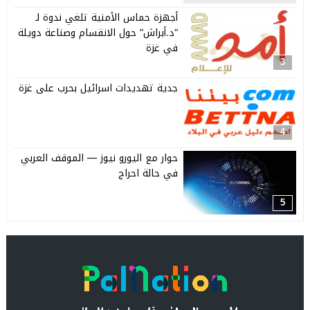
أجهزة حماس الأمنية تلغي ندوة لـ
“د.أبراش” حول الانقسام وصناعة دويلة
في غزة
3
جدية تهديدات اسرائيل بحرب على غزة
4
حوار مع اليورو نيوز — الموقف العربي
في حالة احراج
5