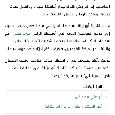
الجامعية إذا لم يكن هناك جدار أعلقها عليه”، وبالفعل نفذت
رغبتها وعادت للوطن لتكمل تعليمها فيه.
بدأت شادية أبو زالة نشاطها السياسي منذ الصغر، حيث انتسبت
إلى حركة القوميين العرب التي أسسها الراحل
جورج حبش
، ثم
بعد عام النكسة، انطلقت الجبهة الشعبية لتحرير فلسطين،
وانبثقت عن حركة القوميين، فعُرفت كقياديّة وأحد مؤسسيها.
عرفت بأنّها متفوقة في دراستها، جديّة، صامتة، وتحب الأطفال
“كما قيل عنها”. اشتركت شادية أبو غزالة، في عملية نسف
باص “إسرائيلي” تابع لشركة “إيجد”.
اقرأ أيضا...
أبو علي مصطفى
أمير الشهداء خليل الوزير(( ابو جهاد))