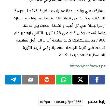
. شاركت في وقادت عدة عمليات عسكرية نفذتها الجبهة
الشعبية، و كانت في بيتها تعد قنبلة لتفجيرها في عمارة
“إسرائيلية” في تل أبيب، و لكنها انفجرت بين يديها،
واستشهدت وكان ذلك في 28 تشرين الثاني/ نوفمبر عام
1968. وباستشهادها كانت شادية أبو غزالة، أول شهيدة
تسقط في تاريخ الجبهة الشعبية وفي تاريخ الثورة
الفلسطينية بعد حرب النكسة.
https://hadfnews.ps/
رابط مختصر