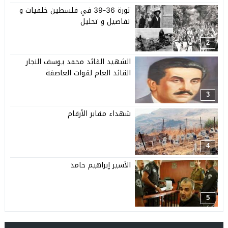
ثورة 36-39 في فلسطين خلفيات و
تفاصيل و تحليل
2
الشهيد القائد محمد يوسف النجار
القائد العام لقوات العاصفة
3
شهداء مقابر الأرقام
4
الأسير إبراهيم حامد
5