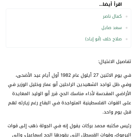
اقرأ أيضا...
كمال ناصر
سعد صايل
صلاح خلف (أبو إياد)
تفاصيل الاغتيال:
في يوم الاثنين 27 أيلول عام 1982 أول أيام عيد الأضحى،
وفي ظل تواجد الشهيدين الراحلين أبو عمار وخليل الوزير في
الأراضي المقدسة لأداء مناسك الحج، قرر أبو الوليد المعايدة
على القوات الفلسطينية المتواجدة في البقاع رغم زيارته لهم
قبل يوم واحد.
رئيس مكتبه محمد بركات يقول إنه في الجولة ذهب إلى قوات
اليرموك، وقوات القسطل التي يقودها الحج إسماعيل، وإلى