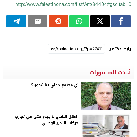
http://www.falestinona.com/flst/Art/84404#gsc.tab=0
رابط مختصر
أحدث المنشورات
أي مجتمع دولي يناشدون؟
العقل النقلي لا يبدع حتى في تجارب
حركات التحرر الوطني