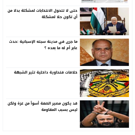
حتى لا تتحول الانتخابات لمشكلة بدلا من
أن تكون حلا لمشكلة
ما جرى في مدينة سبته الإسبانية :حدث
عابر أم له ما بعده ؟
خلافات فتحاوية داخلية تثير الشبهة
قد يكون مصير الضفة أسوأ من غزة ولكن
ليس بسبب المقاومة