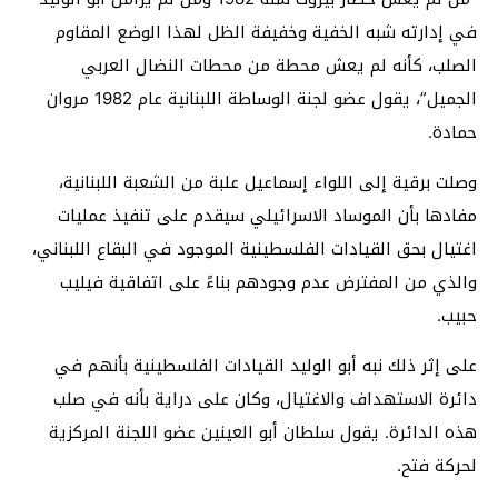
في إدارته شبه الخفية وخفيفة الظل لهذا الوضع المقاوم
الصلب، كأنه لم يعش محطة من محطات النضال العربي
الجميل”، يقول عضو لجنة الوساطة اللبنانية عام 1982 مروان
حمادة.
وصلت برقية إلى اللواء إسماعيل علبة من الشعبة اللبنانية،
مفادها بأن الموساد الاسرائيلي سيقدم على تنفيذ عمليات
اغتيال بحق القيادات الفلسطينية الموجود في البقاع اللبناني،
والذي من المفترض عدم وجودهم بناءً على اتفاقية فيليب
حبيب.
على إثر ذلك نبه أبو الوليد القيادات الفلسطينية بأنهم في
دائرة الاستهداف والاغتيال، وكان على دراية بأنه في صلب
هذه الدائرة. يقول سلطان أبو العينين عضو اللجنة المركزية
لحركة فتح.