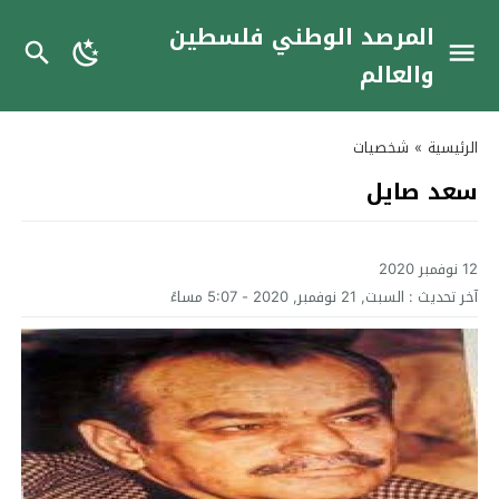
المرصد الوطني فلسطين
والعالم
الرئيسية
»
شخصيات
سعد صايل
12 نوفمبر 2020
آخر تحديث :
السبت, 21 نوفمبر, 2020 - 5:07 مساءً