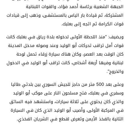
الجبهة الشعبية برئاسة أحمد فؤاد، والقوات اللبنانية
المشتركة، ثم قيادة بار الياس بالمستشفى، وذهب إلى قيادات
قوات الكرامة ثم اتجه إلى بعلبك.
ويضيف: “منذ اللحظة الأولى لدخوله بلدة رياق في بعلبك كانت
قوات أمل تراقب تحركات أبو الوليد وعند وصوله مدخل المدينة
كان الوقت بعد العصر، وكان هناك سيارة زرقاء تحمل لوحة
لبنانية وفيها أربعة أشخاص، كانت تراقب أبو الوليد في الدخول
والخروج”.
وعلى بعد 500 متر من حاجز للجيش السوري بين بلدتي طاليا
وسفري في بعلبك، فتح مسلحون النار على موكب أبو الوليد
والذي كان يحتوي على ثلاثة سيارات، واستشهد فيه السائق
في المركبة الأولى، وأصيب أبو الوليد الذي كان في السيارة
الثانية بالفخذ الأيمن وتعرض لقطع في الشريان الفخذي.