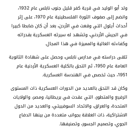
ولد أبو الوليد في قرية كفر قليل جنوب نابلس عام 1932،
وانضم إلى صفوف الثورة الفلسطينية عام 1970، على إثر
أحداث أيلول التي وقعت في الأردن، بعد أن كان ضابطا كبيرا
في الجيش الأردني، وتشهد له سيرته العسكرية بقدراته
وكفاءته العالية والمميزة في هذا المجال.
تلقى دراسته في مدارس نابلس، وحصل على شهادة الثانوية
العامة عام 1950، ثم التحق بالكلية العسكرية الأردنية عام
1951، حيث تخصص في الهندسة العسكرية.
وكان قد التحق بالعديد من الدورات العسكرية ذات المستوى
الرفيع والمتطور، التي عقدت في بريطانيا، ومصر، والولايات
المتحدة، والعراق، والاتحاد السوفييتي، والعديد من الدول
الاشتراكية، ذات العلاقة بجوانب متعددة من بينها الدفاع
الجوي، وتصميم الجسور، وتصنيفها.