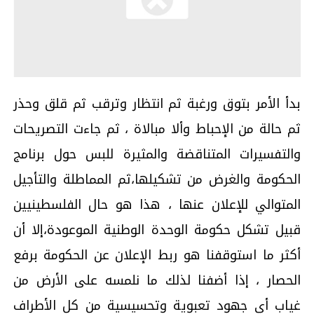
بدأ الأمر بتوق ورغبة ثم انتظار وترقب ثم قلق وحذر
ثم حالة من الإحباط وألا مبالاة ، ثم جاءت التصريحات
والتفسيرات المتناقضة والمثيرة للبس حول برنامج
الحكومة والغرض من تشكيلها،ثم المماطلة والتأجيل
المتوالي للإعلان عنها ، هذا هو حال الفلسطينيين
قبيل تشكل حكومة الوحدة الوطنية الموعودة،إلا أن
أكثر ما استوقفنا هو ربط الإعلان عن الحكومة برفع
الحصار ، إذا أضفنا لذلك ما نلمسه على الأرض من
غياب أي جهود تعبوية وتحسيسية من كل الأطراف