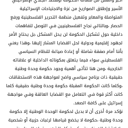
الأسير وإطلاق الصواريخ من غزة والاجتياحات الإسرائيلية
المتواصلة والمعابر وتفعيل منظمة التحرير الفلسطينية ورفع
الحصار ،وبالتالي نجاح الفلسطينيين في التوصل لتفاهمات
داخلية حول تشكيل الحكومة لن يحل المشكل ،بل يحتاج الأمر
لجهود إقليمية ودولية لحل القضايا المشار إليها ،وهذا يعني
بأننا أمام صفقة شاملة أو إعادة صياغة للنظام السياسي
الفلسطيني سواء فيما يتعلق بمكوناته الداخلية او علاقاته
الخارجية ،ومن هنا تتأتى أهمية وجود حكومة وحدة وطنية
حقيقية ذات برنامج سياسي واضح لمواجهة هذه الاستحقاقات
،وكلما كانت الحكومة المقبلة حكومة وحدة وطنية حقيقية كلما
كانت أكثر قوة في التعامل مع القضايا العالقة وفي مواجهة
إسرائيل على كافة الصعد.
نؤكد مرة أخرى أن لا بديل لحكومة الوحدة الوطنية إلا حكومة
وحدة وطنية ،حكومة لا يخضع قيامها لرغبات حزبية أو شخصية