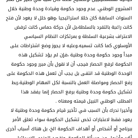
المشروع الوطني. عدم وجود حكومة وقيادة وحدة وطنية خلال
السنوات السابقة كان خللا استراتيجيا ،وهو خلل لا يعود لأن فتح
كانت راغبة بالتفرد بالسلطة،بل لأن حركة حماس كانت ترفض
الاعتراف بشرعية السلطة و بمرتكزات النظام السياسي
الأوسلوي كما كانت تسميه.وعليه لا يجوز وضع اشتراطات على
مبدأ وجود حكومة وحدة وطنية ،فإن لم يؤد تشكيل هذه
الحكومة لرفع الحصار فيجب أن لا نقول بأن مبرر وجود حكومة
الوحدة الوطنية قد انتفى بل يجب أن تعمل هذه الحكومة على
رفع الحصار ومواصلة العمل بالنسبة لكل المهام الوطنية.ربط
تشكيل حكومة وحدة وطنية برفع الحصار إنما يفقد هذا
المطلب الوطني النبيل قيمته ومعناه .
وأخيرا ندرك بأن السبب في تأخير قيام حكومة وحدة وطنية لا
يعود فقط لاعتبارات تخص تشكيل الحكومة سواء تعلق الأمر
ببرنامج أو أشخاص أو أهداف الحكومة الخ، بل هناك أسباب أخرى
أكبر وأشمل من مسألة الحكومة ،ونقصد الجندي الإسرائيلي