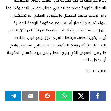
ولا لاشتراطات خارجية،حكومة كل الشعب وقواه السياسية
الفاعلة .حكومة وحدة وطنية هي مطلب وطني اليوم وغدا وما
دام الشعب خاضعا للاحتلال والمشروع الوطني لم يُستكمل ،
سواء تم رفع الحصار أم لم يرفع فحكومة الوحدة الوطنية
ضرورية ، مفاوضات ولادة الحكومة صعبة وشاقة، ولكن نتمنى
أن لا يكون الخلاف مرتبطا بالمربع الأول وهو غياب القناعة
الصادقة بتشكيل هذه الحكومة و غياب برنامج سياسي واضح
خال من الغموض الذي يتيح المجال لمن يريد إفشال الحكومة
أن يفعل ذلك .
25-11-2006