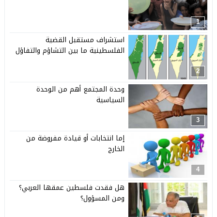
1
استشراف مستقبل القضية
الفلسطينية ما بين التشاؤم والتفاؤل
2
وحدة المجتمع أهم من الوحدة
السياسية
3
إما انتخابات أو قيادة مفروضة من
الخارج
4
هل فقدت فلسطين عمقها العربي؟
ومن المسؤول؟