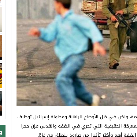
ة، ولكن في ظل الأوضاع الراهنة ومحاولة إسرائيل توظيف
المعركة الحقيقية التي تجري في الضفة والقدس فإن حجرا
و
فة أهم وأكثر تأثيرا من صاروخ ينطلق من غزة.