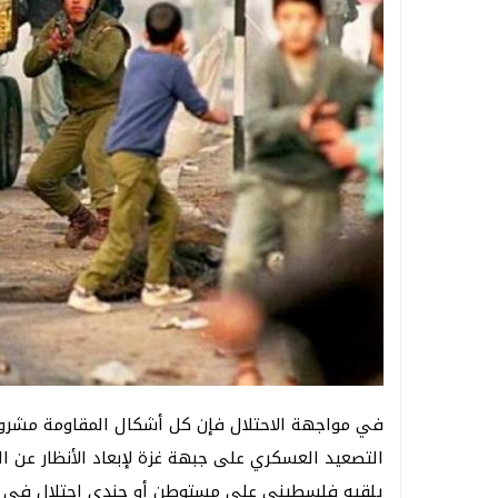
في مواجهة الاحتلال فإن كل أشكال المقاومة مشروع
التصعيد العسكري على جبهة غزة لإبعاد الأنظار عن 
يلقيه فلسطيني على مستوطن أو جندي احتلال في الض