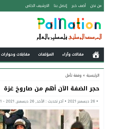
من نحن
أضف خبر
إتصل بنا
الارشيف الخاص
مقالات وآراء
المؤلفات
مقابلات وحوارات 
الرئيسية
»
وقفة تأمل
حجر الضفة الآن أهم من صاروخ غزة
26 ديسمبر 2021
آخر تحديث :
الأحد, 26 ديسمبر, 2021 - 3:51 مساءً