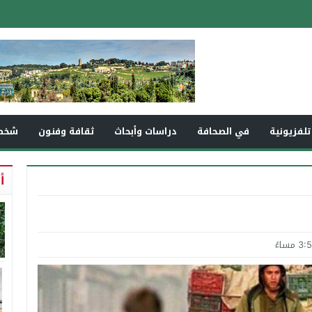
تلفزيونية
في الصحافة
دراسات وأبحاث
ثقافة وفنون
شخص
أ