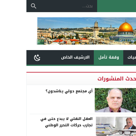
يات
وقفة تأمل
الارشيف الخاص
حدث المنشورات
أي مجتمع دولي يناشدون؟
العقل النقلي لا يبدع حتى في
تجارب حركات التحرر الوطني