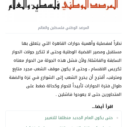
المرصد الوطني فلسطين والعالم
نظراً لمفصلية وأهمية حوارات القاهرة التي يتعلق بها
مستقبل ومصير القضية الوطنية وحتى لا تتكرر جولات الحوار
السابقة والفاشلة/ ولأن فشل هذه الجولة من الحوار معناه
تكريس الانقسام ، وحتى لا يكون موقف الشعب مجرد متابِع
ومترقب، أقترح أن يخرج الشعب إلى الشوارع في غزة والضفة
طوال فترة الحوارات تأييداً للحوار وكحالة ضغط على
المتحاورين حتى لا يعودوا فاشلين .
اقرأ أيضا...
حتى يكون العام الجديد منطلقا للتغيير