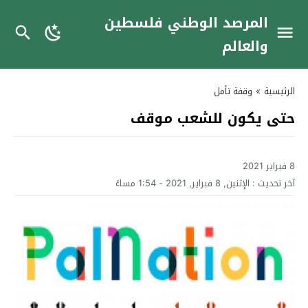
المرصد الوطني فلسطين
والعالم
الرئيسية
»
وقفة تأمل
حتى يكون للشعب موقف
8 فبراير 2021
آخر تحديث :
الإثنين, 8 فبراير, 2021 - 1:54 مساءً