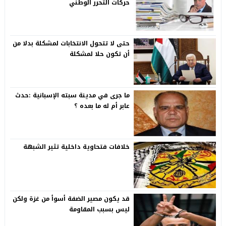
حركات التحرر الوطني
حتى لا تتحول الانتخابات لمشكلة بدلا من
أن تكون حلا لمشكلة
ما جرى في مدينة سبته الإسبانية :حدث
عابر أم له ما بعده ؟
خلافات فتحاوية داخلية تثير الشبهة
قد يكون مصير الضفة أسوأ من غزة ولكن
ليس بسبب المقاومة