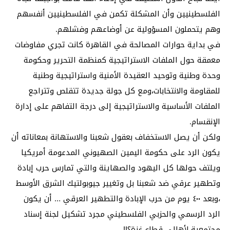
الفلسطينيين وأن المشكلة تكمن في الفلسطينيين أنفسهم
وهم يتحملون المسؤولية عن أوضاعهم وفشلهم.
في بداية حوارات المصالحة في القاهرة كانت تجري مفاوضات
معمقة حول الملفات الاستراتيجية كمنظمة التحرير وحكومة
وحدة وطنية وتوحيد العقيدة الأمنية واستراتيجية وطنية
للمقاومة والانتخابات،ومع كل جولة جديدة تتقلص وتتراجع
الملفات الأساسية والاستراتيجية إلى درجة التفاهم على إدارة
الإنقسام.
ولكن أن يصل الاستخفاف بعقول شعبنا والاستهانة بمعاناته أن
يكون الرد على حكومة اليمين الصهيوني المدعومة أمريكيا
ويلتف حولها كل اليهود والصهاينة والتي تمارس حرب إبادة
وتطهير عرقي ضد شعبنا بل وتغيير جيوبولتيك الشرق الأوسط
،وبعد ٤٠٠ يوم من حرب الإبادة والتطهير العرقي … أن يكون
الرد الرسمي والحزبي الفلسطيني مجرد تشكيل لجنة إسناد
مجتمعية لأهالي قطاع غزة؟!!