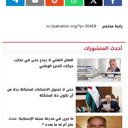
رابط مختصر
أحدث المنشورات
العقل النقلي لا يبدع حتى في تجارب
حركات التحرر الوطني
حتى لا تتحول الانتخابات لمشكلة بدلا من
أن تكون حلا لمشكلة
ما جرى في مدينة سبته الإسبانية :حدث
عابر أم له ما بعده ؟