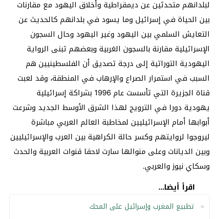
لبلدانهم متحدثين عن ديمقراطية وأخلاق اليهود مع مقارنات
بين الحياة في إسرائيل وما يسود في بلدانهم كالحديث عن
التعايش السلمي بين اليهود وغير اليهود وحال السجون
الإسرائيلية مقارنة بالسجون الغربية وبعضهم تبنى الرواية
اليهودية التوراتية إلى درجة تصديق أن الفلسطينيين هم
السبب في استمرار الصراع والإرهاب في المنطقة، وقد لعبت
قناة الجزيرة التي تأسست عام 1996 بشراكة إسرائيلية
يهودية دورا في الترويج لهذا الشرق الأوسط الجديد وشرعت
أبوابها أمام الإسرائيليين لمخاطبة العالم العربي مباشرة
ليروجوا لروايتهم وكسر حالة الكراهية بين العرب والإسرائيليين
وبين الديانات وعلى منوالها سارت لاحقا قنوات العربية والحدث
وسكاي نيوز والعربي.
اقرأ أيضا...
تطبيع المغرب وإسرائيل على المحك