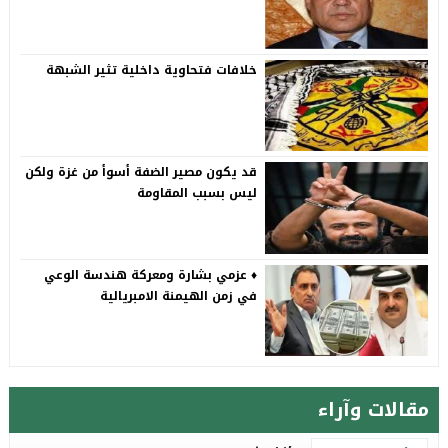
خلافات فتحاوية داخلية تثير الشبهة
قد يكون مصير الضفة أسوأ من غزة ولكن
ليس بسبب المقاومة
♦️ عزمي بشارة ومعركة هندسة الوعي
في زمن الهيمنة الامبريالية
مقالات وآراء