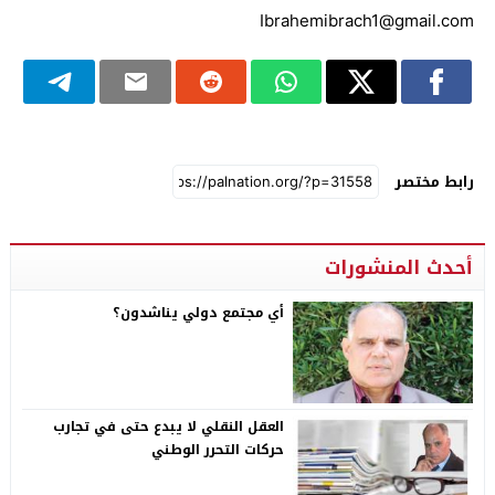
Ibrahemibrach1@gmail.com
رابط مختصر
أحدث المنشورات
أي مجتمع دولي يناشدون؟
العقل النقلي لا يبدع حتى في تجارب
حركات التحرر الوطني