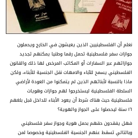
نعلم أن الفلسطينيين الذين يعيشون في الخارج ويحملون
جوازات سفر فلسطينية تحمل رقما وطنيا يمكنهم تجديد
جوازاتهم عبر السفارات أو المكاتب المرخص لها ذلك والقانون
الفلسطيني يسمح للآباء والامهات نقل الجنسية للأبناء، ولكن
ماذا بالنسبة لأبنائهم الذين لم يتمكنوا من العودة لأراضي
السلطة الفلسطينية ليستخرجوا لهم جوازات وهويات
فلسطينية حيث هناك شرط أن يعود الأبناء للداخل قبل بلغهم
١٦ سنة ليحصلوا على الجواز والهوية؟
فهل يفقدون حقهم بحمل هوية وجواز سفر فلسطيني
وبالتالي تسقط عنهم الجنسية الفلسطينية وخصوصا لمن