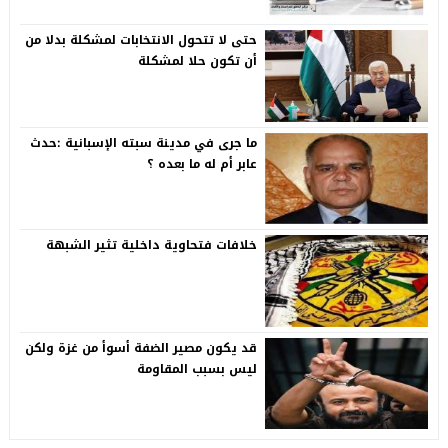
حتى لا تتحول الانتخابات لمشكلة بدلا من
أن تكون حلا لمشكلة
ما جرى في مدينة سبته الإسبانية :حدث
عابر أم له ما بعده ؟
خلافات فتحاوية داخلية تثير الشبهة
قد يكون مصير الضفة أسوأ من غزة ولكن
ليس بسبب المقاومة