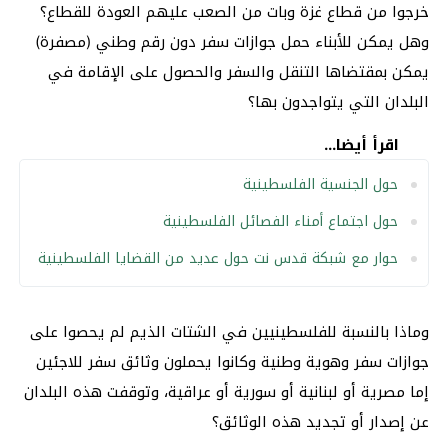
خرجوا من قطاع غزة وبات من الصعب عليهم العودة للقطاع؟
وهل يمكن للأبناء حمل جوازات سفر دون رقم وطني (مصفرة)
يمكن بمقتضاها التنقل والسفر والحصول على الإقامة في
البلدان التي يتواجدون بها؟
اقرأ أيضا...
حول الجنسية الفلسطينية
حول اجتماع أمناء الفصائل الفلسطينية
حوار مع شبكة قدس نت حول عديد من القضايا الفلسطينية
وماذا بالنسبة للفلسطينيين في الشتات الذيم لم يحصوا على
جوازات سفر وهوية وطنية وكانوا يحملون وثائق سفر للاجئين
إما مصرية أو لبنانية أو سورية أو عراقية، وتوقفت هذه البلدان
عن إصدار أو تجديد هذه الوثائق؟