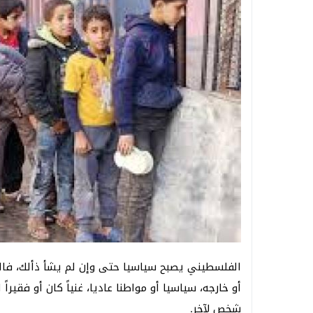
الفلسطيني يصبح سياسيا حتى وإن لم يشأ ذألك، فا
أو خارجه، سياسيا أو مواطنا عاديا، غنياً كان أو فقي
شخص لآخر.