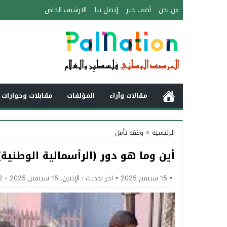
من نحن
أضف خبر
إتصل بنا
الارشيف الخاص
مقالات وآراء
المؤلفات
مقابلات وحوارات 
الرئيسية
»
وقفة تأمل
أين وما هو دور (الرأسمالية الوطنية
15 سبتمبر 2025
آخر تحديث :
الإثنين, 15 سبتمبر, 2025 - 4:42 مساءً