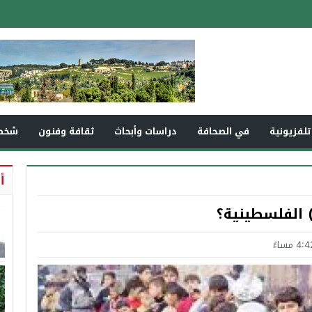
تلفزيونية
في الصحافة
دراسات وأبحاث
ثقافة وفنون
شخص
أ
) الفلسطينية؟