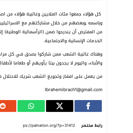
كل هؤلاء جمعوا مئات الملايين وغالبية هؤلاء من 
وباسمه ـوبعضهم من خلال مشاركتهم مع الاسرائيليي
من المفترض أن يندرجوا ضمن (الرأسمالية الوطنية)
الخدمات الإنسانية والاجتماعية.
وهناك غالبية الشعب ممن شاركوا بصدق في كل مراحل
والأبناء، واليوم لا يجدون بيتا يأويهم أو طعاما لأطفا
من يعمل على افقار وتجويع الشعب شريك للاحتلال ف
Ibrahemibrach1@gmail.com
رابط مختصر