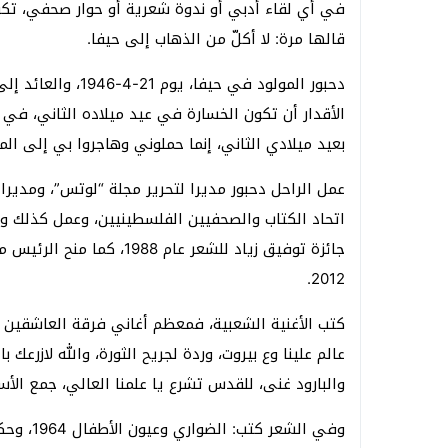
في أي لقاء أدبي أو ندوة شعرية أو حوار صحفي، تكو
قالها مرة: لا أكلّ من الذهاب إلى حيفا.
بعيد ميلادي الثاني، إنما حملوني وهاجروا بي إلى الم
عمل الراحل دحبور مديرا لتحرير مجلة “لوتس”، ومديرا 
اتحاد الكتاب والصحفيين الفلسطينيين، وعمل كذلك وكي
جائزة توفيق زياد للشعر عام
2012.
كتب الأغنية الشعبية، فمعظم أغاني فرقة العاشقين 
عالم علينا وع بيروت، وردة لجريح الثورة، والله لازرعك 
والبارود غنى، للقدس تشرع يا علمنا العالي، جمع الأس