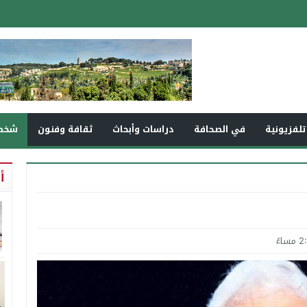
تلفزيونية
في الصحافة
دراسات وأبحاث
ثقافة وفنون
شخص
أ