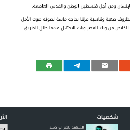
الإنسان ومن أجل فلسطين الوطن والقدس العاصمة.
ر بظروف صعبة وقاسية فإننا بحاجة ماسة لصوته صوت الأمل
لخلاص من وباء العصر وبلاء الاحتلال مهما طال الطريق
شخصيات
الأ
الشهيد.ناصر ابو حميد