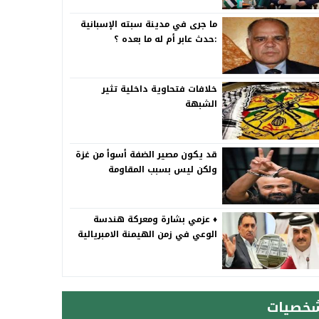
ما جرى في مدينة سبته الإسبانية
:حدث عابر أم له ما بعده ؟
خلافات فتحاوية داخلية تثير
الشبهة
قد يكون مصير الضفة أسوأ من غزة
ولكن ليس بسبب المقاومة
♦️ عزمي بشارة ومعركة هندسة
الوعي في زمن الهيمنة الامبريالية
خصيات