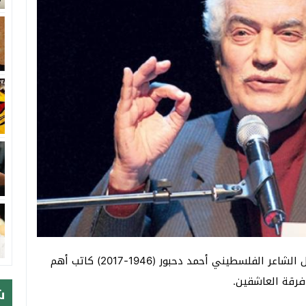
تصادف، اليوم الثامن من نيسان، الذكرى الثالثة لرحيل الشاعر الفلسطيني أحمد دحبور (1946-2017) كاتب أهم
فرقة العاشقين.
ش