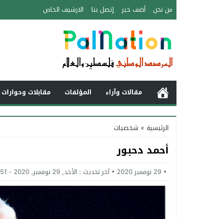
من نحن
أضف خبر
إتصل بنا
الارشيف الخاص
مقالات وآراء
المؤلفات
مقابلات وحوارات 
الرئيسية
»
شخصيات
أحمد دحبور
29 نوفمبر 2020
آخر تحديث :
الأحد, 29 نوفمبر, 2020 - 2:51 مساءً