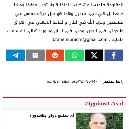
المقاومة فلديها مشاكلها الداخلية ولا تمثل موقفا وطنيا
جامعا بل هي مجرد فصيل وهذا هو حال حركة حماس في
فلسطين وحزب الله في لبنان والحشد الشعبي في العراق
والحوثي في اليمن ،وحتى في ايران وسوريا تعاني انقسامات
داخلية . Ibrahemibrach1@gmail.com
رابط مختصر
أحدث المنشورات
أي مجتمع دولي يناشدون؟