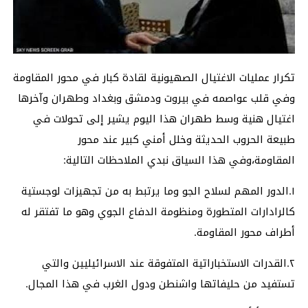
تكرار عمليات الاغتيال الصهيونية لقادة كبار في محور المقاومة
وفي قلب عواصمه في بيروت ودمشق وبغداد وطهران وآخرها
اغتيال هنية وسط طهران هذا اليوم يشير إلى تحولات في
طبيعة الحروب الحديثة وخلل أمني كبير عند محور
المقاومة،وفي هذا السياق نبدي الملاحظات التالية:
١.الدور المهم لسلاح الجو وما يرتبط به من تجهيزات لوجستية
كالرادارات المتطورة ومنظومة الدفاع الجوي وهو ما تفتقر له
أطراف محور المقاومة.
٢.القدرات الاستخباراتية المتفوقة عند الاسرائيليين والتي
تستفيد من حليفاتها واشنطن ودول الغرب
في هذا المجال.