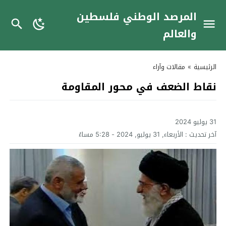
المرصد الوطني فلسطين
والعالم
الرئيسية
»
مقالات وآراء
نقاط الضعف في محور المقاومة
31 يوليو 2024
آخر تحديث :
الأربعاء, 31 يوليو, 2024 - 5:28 مساءً