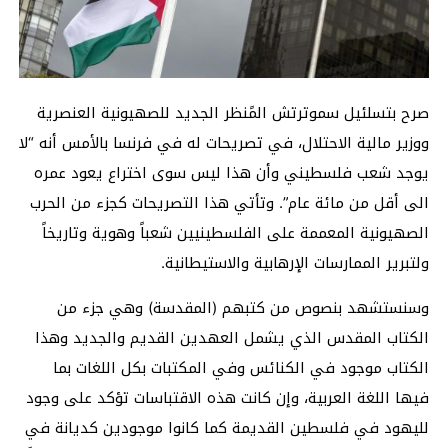
صرح بتسلئيل سموترتش المًنظر الجديد للصهيونية العنصرية
ووزير مالية الاحتلال، في تصريحات له في فرنسا بالأمس أنه “لا
يوجد شعب فلسطيني وأن هذا ليس سوى اختراع يعود عمره
الى أقل من مائة عام”. وتأتي هذا التصريحات كجزء من الحرب
الصهيونية المعممة على الفلسطينيين شعباً وهوية وتاريخاً
ولتبرير الممارسات الإرهابية والاستيطانية.
وسنستشهد بنصوص من كتبهم (المقدسة) وهي جزء من
الكتاب المقدس الذي يشمل العهدين القديم والجديد وهذا
الكتاب موجود في الكنائس وفي المكتبات بكل اللغات بما
فيها اللغة العربية، وإن كانت هذه الاقتباسات تؤكد على وجود
لليهود في فلسطين القديمة كما كانوا موجودين كديانة في