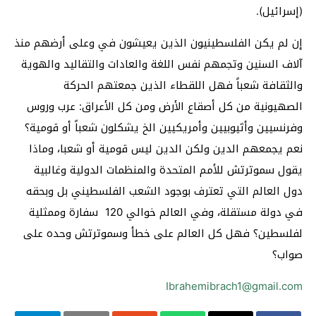
(إسرائيل).
إن لم يكن الفلسطينيون الذين يعيشون في وعلى أرضهم منذ
آلاف السنين وتجمهم نفس اللغة والعادات والتقاليد والهوية
والثقافة شعباً فهل اللقطاء الذين جمعتهم الحركة
الصهيونية من كل أصقاع الأرض ومن كل الأعراق: عرب وروس
وفرنسيين وأثيوبيين وأمريكيين الخ يشكلون شعباً أو قومية؟
نعم يجمعهم الدين ولكن الدين ليس قومية أو شعبا، وماذا
يقول سموترتش للأمم المتحدة والمنظمات الدولية وغالبية
دول العالم التي تعترف بوجود الشعب الفلسطيني بل وبحقه
في دولة مستقلة، وفي العالم خوالي 120 سفارة وممثلية
لفلسطين؟ فهل كل العالم على خطأ وسموترتش وحده على
صواب؟
Ibrahemibrach1@gmail.com