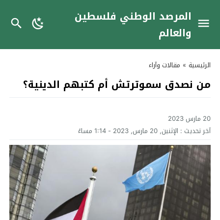
المرصد الوطني فلسطين
والعالم
الرئيسية
»
مقالات وآراء
من نصدق سموترتش أم كتبهم الدينية؟
20 مارس 2023
آخر تحديث :
الإثنين, 20 مارس, 2023 - 1:14 مساءً