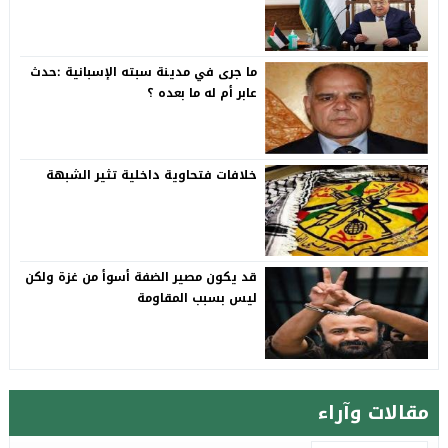
ما جرى في مدينة سبته الإسبانية :حدث
عابر أم له ما بعده ؟
خلافات فتحاوية داخلية تثير الشبهة
قد يكون مصير الضفة أسوأ من غزة ولكن
ليس بسبب المقاومة
مقالات وآراء