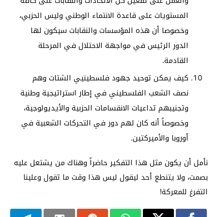
والعمل على تفعيل كل الاتحادات والنقابات على كافة
المستويات على قاعدة الانتماء الوطني وليس الحزبي،
وخصوصا أن هذه المؤسسات والنقابات سيكون لها
الدور الرئيس في مواجهة الاحتلال في المرحلة
القادمة.
كيف يمكن توحيد جهود فلسطينيي الشتات وهم
نصف الشعب الفلسطيني في إطار استراتيجية وطنية
وتجنيبهم تداعيات الانقسامات الحزبية والأيديولوجية،
وخصوصاً أنه كان لهم دور في التحركات الشعبية في
أوروبا والأميركتين.
نأمل أن يكون مثل هذا التفكير حاضراً وهناك من يشتعل عليه
بصمت، ولا يتنطع أحد ليقول ليس هذا وقت ما تقول وعلينا
التفرغ للمعركة!