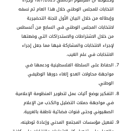
وخصوصاً أن المرسوم الرئاسي 19/7/2025 بإجراء
انتخابات للمجلس الوطني خلال هذا العام تم نسفه
وإبطاله من خلال البيان الأول للجنة التحضيرية
لانتخابات المجلس الوطني في السابع من أغسطس
من خلال الاشتراطات والاستدراكات التي وضعتها
لإجراء الانتخابات والمشاركة فيها مما جعل إجراء
الانتخابات في علم الغيب.
الحفاظ على السلطة الفلسطينية ودعمها في
مواجهة محاولات العدو إلغاء دورها الوظيفي
الوطني.
التفكير بوضع آليات عمل لتطوير المنظومة الإعلامية
في مواجهة حملات التضليل والكذب من الإعلام
الصهيوني وحتى قنوات فضائية ناطقة بالعربية.
تفعيل مؤسسات المجتمع المدني وإعادة توطينه،