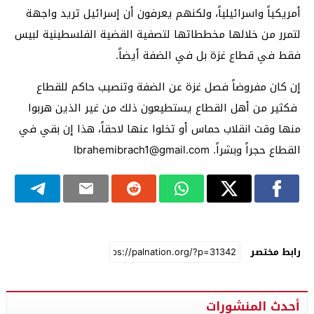
أمريكياً واسرائيلياً، ولكنهم يعرفون أن إسرائيل تريد واجهة
لتمرر من خلالها مخططاتها لتصفية القضية الفلسطينية لبيس
فقط في قطاع غزة بل في الضفة أيضاً.
إن كان مفروضاً فصل غزة عن الضفة وتنصيب حاكم للقطاع
فكثير من أهل القطاع يستطيعون ذلك من غير الذين هربوا
منها وقت انقلاب حماس أو تخلوا عنها لاحقاً، هذا إن بقي في
القطاع حجراً وبشراً. Ibrahemibrach1@gmail.com
رابط مختصر
أحدث المنشورات