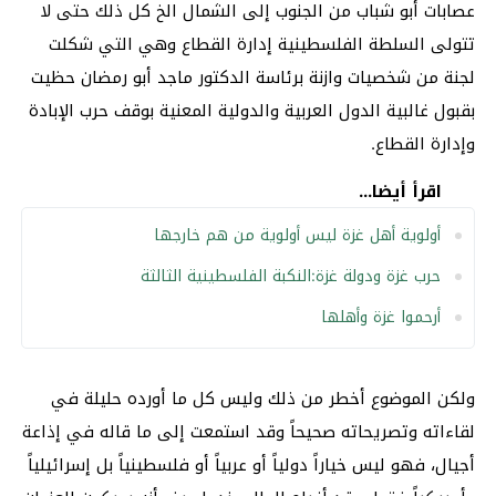
عصابات أبو شباب من الجنوب إلى الشمال الخ كل ذلك حتى لا
تتولى السلطة الفلسطينية إدارة القطاع وهي التي شكلت
لجنة من شخصيات وازنة برئاسة الدكتور ماجد أبو رمضان حظيت
بقبول غالبية الدول العربية والدولية المعنية بوقف حرب الإبادة
وإدارة القطاع.
اقرأ أيضا...
أولوية أهل غزة ليس أولوية من هم خارجها
حرب غزة ودولة غزة:النكبة الفلسطينية الثالثة
أرحموا غزة وأهلها
ولكن الموضوع أخطر من ذلك وليس كل ما أورده حليلة في
لقاءاته وتصريحاته صحيحاً وقد استمعت إلى ما قاله في إذاعة
أجيال، فهو ليس خياراً دولياً أو عربياً أو فلسطينياً بل إسرائيلياً