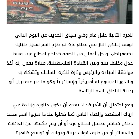
للمرة الثانية خلال عام وفي سياق الحديث عن اليوم التالي
لوقف إطلاق النار في قطاع غزة تم طرح اسم سمير حليليه
تكنوقراطي ورجل أعمال من الضفة كحاكم لقطاع غزة، وسط
جدل وخلاف بينه وبين القيادة الفلسطينية، فتارة يقول إنه أخذ
موافقة القيادة والرئيس وتارة تنكره السلطة وتشكك به
وبالدور المرسوم له أمريكياً وإسرائيلياً وهو ما عبر عنه نبيل أبو
ردينة الناطق باسم الرئاسة.
ومع احتمال أن الأمر قد لا يعدو أن يكون مناورة وزيادة في
ارباك المشهد وإلهاء الناس كما فعلوا عندما سربوا اسم محمد
دحلان كحاكم محتمل لقطاع غزة أو أن يتم حكمها من العائلات
والعشائر أو من طرف قوات عربية ودولية أو توسيع ظاهرة