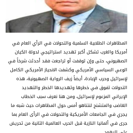
المظاهرات الطلابية السلمية والتحولات في الرأي العام في
أمريكا والغرب تشكل أكبر تهديد استراتيجي لدولة الكيان
الصهيوني، حتى وإن توقفت أو تراجعت فقد أحدثت شرخاً في
الوعي السياسي الأمريكي وكشفت الانحياز الأمريكي الكامل
لإسرائيل وحرب الإبادة، أيضاً زيف الرواية الصهيونية، هذه
التحولات تفوق في خطرها وتهديدها الخطر والتهديد
الإيراني المزعوم لإسرائيل، ومن هنا نعرف سبب الخطاب
الغاضب والمتشنج لنتناهو أمس حول المظاهرات حيث شبه ما
يجري في
الجامعات الأمريكية والتحولات في الرأى العام بما
جرى في ألمانيا النازية قبل الحرب العالمية الثانية من تحريض
على اليهود.