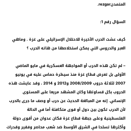
المتمدنrezgar.
السؤال رقم 1:
كيف عشت الحرب الأخيرة للاحتلال الإسرائيلي على غزة . وماهي
العبر والدروس التي يمكن استخلاصها من هاته الحرب ؟
– لم تكن هذه الحرب أو المواجهة العسكرية في مايو الماضي
الأولى بل تعرض قطاع غزة منذ سيطرة حماس عليه في يونيو
2007 لثلاثة حروب 2008/2009 و2012 و 2014 ، وقد عايشت هذه
الحروب بكل قساوتها وكان المشهد مريعا على المستوى
الإنساني. إنه من المبالغة الحديث عن حرب أو وصف ما جرى بالحرب
لأن الحرب تكون بين دول أو قوى متكافئة أما في الحالة
الفلسطينية وعلى جبهة قطاع غزة فكان عدوان من أقوى دولة
وأكثرها تسلحا في الشرق الأوسط ضد شعب محاصر وفقير وقدرات