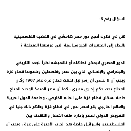
السؤال رقم 5:
هل في نظرك أصبح دور مصر هامشي في القضية الفلسطينية
بالنظر إلى المتغيرات الجيوسياسية التي عرفتها المنطقة ؟
الدور المصري لايمكن تجاهله أو تهميشه نظراً للبعد التاريخي
والجغرافي والإنساني الذي بين مصر وفلسطين وخصوصا قطاع غزة
ويجب أن لا ننسى أن إسرائيل احتلت قطاع غزة عام 1967 وكان
القطاع تحت حكم إداري مصري ، كما أن مصر المنفذ الوحيد المتاح
خاصة لسكان قطاع غزة على العالم الخارجي ، وجامعة الدول العربية
والعالم الخارجي يقر لمصر بدور في قطاع غزة وظهر ذلك جليا في
التفويض الدولي لمصر بإدارة ملف الاعمار والتهدئة بين
الفلسطينيين واسرائيل خاصة بعد الحرب الأخيرة على غزة ، ويجب أن