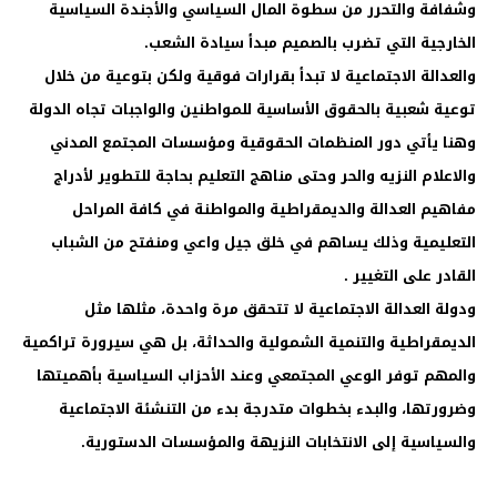
وشفافة والتحرر من سطوة المال السياسي والأجندة السياسية
الخارجية التي تضرب بالصميم مبدأ سيادة الشعب.
والعدالة الاجتماعية لا تبدأ بقرارات فوقية ولكن بتوعية من خلال
توعية شعبية بالحقوق الأساسية للمواطنين والواجبات تجاه الدولة
وهنا يأتي دور المنظمات الحقوقية ومؤسسات المجتمع المدني
والاعلام النزيه والحر وحتى مناهج التعليم بحاجة للتطوير لأدراج
مفاهيم العدالة والديمقراطية والمواطنة في كافة المراحل
التعليمية وذلك يساهم في خلق جيل واعي ومنفتح من الشباب
القادر على التغيير .
ودولة العدالة الاجتماعية لا تتحقق مرة واحدة، مثلها مثل
الديمقراطية والتنمية الشمولية والحداثة، بل هي سيرورة تراكمية
والمهم توفر الوعي المجتمعي وعند الأحزاب السياسية بأهميتها
وضرورتها، والبدء بخطوات متدرجة بدء من التنشئة الاجتماعية
والسياسية إلى الانتخابات النزيهة والمؤسسات الدستورية.