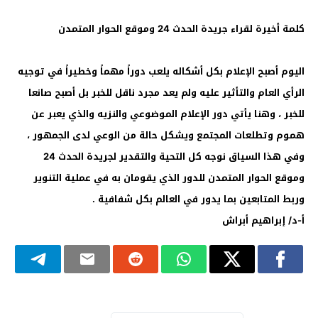
كلمة أخيرة لقراء جريدة الحدث 24 وموقع الحوار المتمدن
اليوم أصبح الإعلام بكل أشكاله يلعب دوراً مهماً وخطيراً في توجيه
الرأي العام والتأثير عليه ولم يعد مجرد ناقل للخبر بل أصبح صانعا
للخبر ، وهنا يأتي دور الإعلام الموضوعي والنزيه والذي يعبر عن
هموم وتطلعات المجتمع ويشكل حالة من الوعي لدى الجمهور ،
وفي هذا السياق نوجه كل التحية والتقدير لجريدة الحدث 24
وموقع الحوار المتمدن للدور الذي يقومان به في عملية التنوير
وربط المتابعين بما يدور في العالم بكل شفافية .
أ-د/ إبراهيم أبراش