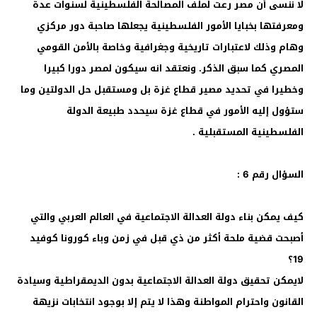
لا ننسى أن مصر رعت لملف المصالحة الفلسطينية لسنوات عدة
ومعرفتها بخبايا الأمور الفلسطينية يجعلها صاحبة دور مركزي
وهام وذلك لاعتبارات تاريخية وجغرافية وخاصة بالأمن القومي
المصري كما سبق الذكر. ونعتقد انه سيكون لمصر دورا كبيرا
وخطيرا في تحديد مصير قطاع غزة بل ومستقبل حل الدولتين وما
ستؤول إليه الأمور في قطاع غزة سيحدد طبيعة الدولة
الفلسطينية المستقبلية .
السؤال رقم 6 :
كيف يمكن بناء دولة العدالة الاجتماعية في العالم العربي والتي
أصبحت قضية ملحة أكثر من ذي قبل في زمن وباء كورونا كوفيد
19؟
لايمكن تحقيق دولة العدالة الاجتماعية بدون الديمقراطية وسيادة
القانون واحترام المواطنة وهذا لا يتم إلا بوجود انتخابات نزيهة