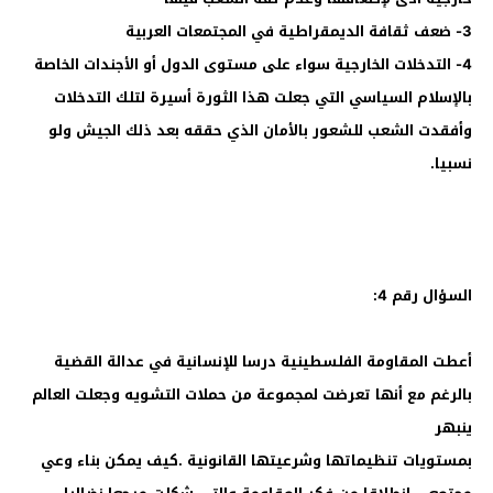
3- ضعف ثقافة الديمقراطية في المجتمعات العربية
4- التدخلات الخارجية سواء على مستوى الدول أو الأجندات الخاصة
بالإسلام السياسي التي جعلت هذا الثورة أسيرة لتلك التدخلات
وأفقدت الشعب للشعور بالأمان الذي حققه بعد ذلك الجيش ولو
نسبيا.
السؤال رقم 4:
أعطت المقاومة الفلسطينية درسا للإنسانية في عدالة القضية
بالرغم مع أنها تعرضت لمجموعة من حملات التشويه وجعلت العالم
ينبهر
بمستويات تنظيماتها وشرعيتها القانونية .كيف يمكن بناء وعي