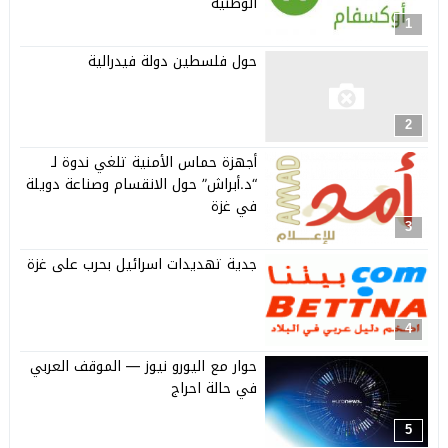
الوطنية
1
حول فلسطين دولة فيدرالية
2
أجهزة حماس الأمنية تلغي ندوة لـ
“د.أبراش” حول الانقسام وصناعة دويلة
في غزة
3
جدية تهديدات اسرائيل بحرب على غزة
4
حوار مع اليورو نيوز — الموقف العربي
في حالة احراج
5