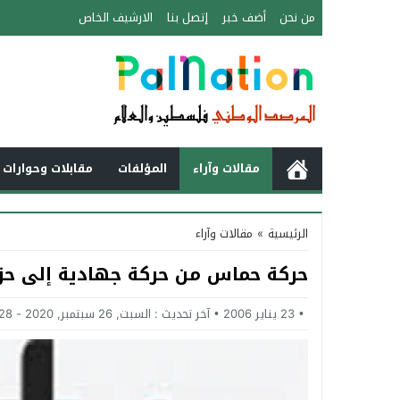
من نحن
أضف خبر
إتصل بنا
الارشيف الخاص
مقالات وآراء
المؤلفات
مقابلات وحوارات 
الرئيسية
»
مقالات وآراء
حركة حماس من حركة جهادية إلى ح
23 يناير 2006
آخر تحديث :
السبت, 26 سبتمبر, 2020 - 4:28 مساءً