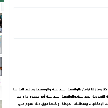
ا وما زلنا نؤمن بالواقعية السياسية والوسطية وبالليبرالية بما
ة التعددية السياسية،والواقعية السياسية أمر محمود ما دامت
ب الإمكانيات ومتطلبات المرحلة ،ولكنها فوق ذلك تقوم على