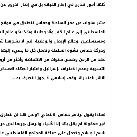
كلها أمور تندرج في إطار الخيانة بل في إطار الخروج عن 
عشر سنوات من عمر السلطة وحماس تتخندق في موقع ال
الفلسطيني إلى عالم الكفر وألا وطنية وهذا هو عالم 
ومستسلمين ،وعالم الإيمان والوطنية التي لا تشوبها ش
وحركة حماس تشوه السلطة وتعمل كل ما يسيء إليها بل
عقد من الزمن وخمس سنوات من الانتفاضة وأكثر من أرب
التسوية وعدم الاعتراف بإسرائيل واعتبار الجهاد العسك
النهر باعتبارها وقف إسلامي لا يجوز التصرف به …
فماذا يقول برنامج حماس الانتخابي ؟ونحن هنا لن نتطرق 
غير معقولة لم يقل بها إلا الأنبياء والرسل ،وربما ل
باسم الإسلام وتعمل على صياغة المجتمع الفلسطيني عل