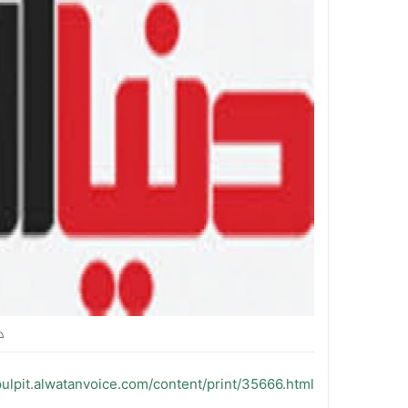
د
/pulpit.alwatanvoice.com/content/print/35666.html