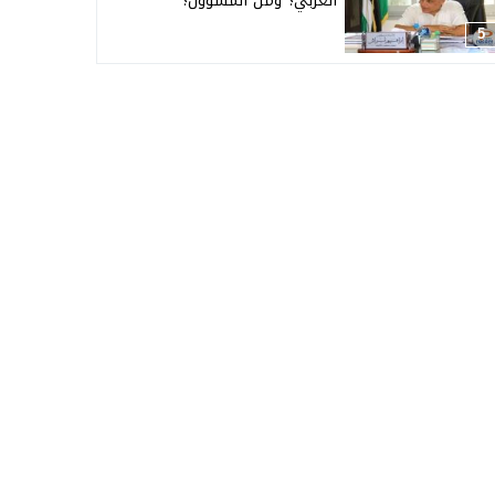
العربي؟ ومن المسؤول؟
5