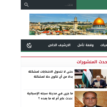
يات
وقفة تأمل
الارشيف الخاص
حدث المنشورات
حتى لا تتحول الانتخابات لمشكلة
بدلا من أن تكون حلا لمشكلة
ما جرى في مدينة سبته الإسبانية
:حدث عابر أم له ما بعده ؟