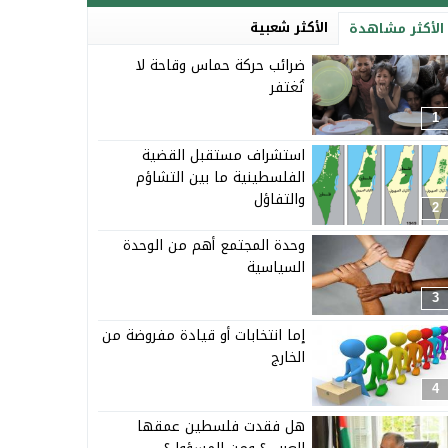
الأكثر شعبية
الأكثر مشاهدة
ضرائب حركة حماس وقاحة لا
تُغتفر
1
استشراف مستقبل القضية
الفلسطينية ما بين التشاؤم
والتفاؤل
2
وحدة المجتمع أهم من الوحدة
السياسية
3
إما انتخابات أو قيادة مفروضة من
الخارج
4
هل فقدت فلسطين عمقها