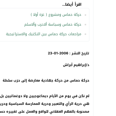
اقرأ أيضا...
حركة حماس ومشروع ( غزة أولا )
حركة حماس وسياسة ألاحرب وألاسلم
مراحعات حركة حماس بين التكتيك والاستراتيجية
تاريخ النشر : 2006-01-23
د/إبراهيم أبراش
حركة حماس من حركة جهادية معارضة إلى حزب سلطة
لم نكن في يوم من الأيام ديماغوجيين ولا دوغماتيين بل كن
هي حرية الرأي والتعبير وحرية الممارسة السياسية وحري
مصحوبة بالفهم العقلاني للواقع والعمل على تغييره حس