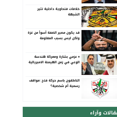
خلافات فتحاوية داخلية تثير
الشبهة
قد يكون مصير الضفة أسوأ من غزة
ولكن ليس بسبب المقاومة
♦️ عزمي بشارة ومعركة هندسة
الوعي في زمن الهيمنة الامبريالية
الناطقون باسم حركة فتح :مواقف
رسمية أم شخصية؟
قالات وآراء