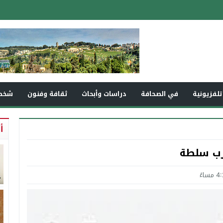
تلفزيونية
في الصحافة
دراسات وأبحاث
ثقافة وفنون
شخص
أ
زب سلطة