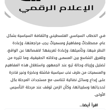
في الخطاب السياسي الفلسطيني والثقافة السياسية بشكل
عام، مصطلحاتٌ ومفاهيمُ ومسمياتٌ يجب مراجعتها، وإعادة
النظر فيها، وتأصيلها، وإعادة تعريفها؛ لانفصالها عن الواقع،
وللفرق الشاسع بين المسمى ودلالته الحقيقية، وما تثيره من
تضليل وإرباك وحالة تيهٍ عند الجمهور، واستغلال هذه المفاهيم
والمسميات من طرف نخب سياسية فاشلة وعاجزة وغير قادرة
على إبداع وسائل نضالية تتناسب مع مستجدات المرحلة بكل
تحدياتها وسلبياتها، وكأن الزمن توقف عند مرحلة التأسيس
الأولى.
اقرأ أيضا...