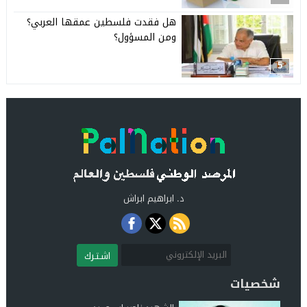
هل فقدت فلسطين عمقها العربي؟
ومن المسؤول؟
5
د. ابراهيم ابراش
اشـتـرك
شخصيات