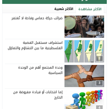
الأكثر شعبية
الأكثر مشاهدة
ضرائب حركة حماس وقاحة لا تُغتفر
1
استشراف مستقبل القضية
الفلسطينية ما بين التشاؤم والتفاؤل
2
وحدة المجتمع أهم من الوحدة
السياسية
3
إما انتخابات أو قيادة مفروضة من
الخارج
4