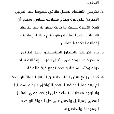
الأولى.
تكريس الانقسام بشكل نهائي خصوصا بعد الحربين
الأخيرين على غزة وعدم مشاركة حماس، ويبدو أن
هذه الأخيرة حققت ما كانت تصبو له منذ قيامها
بالانقلاب على السلطة وهو فيام كيانية إسلامية
إخوانية تحكمها حماس.
حل الدولتين بالمنظور الفلسطيني وصل لطريق
مسدود ولا يوجد في الأفق القريب إمكانية قيام
دولة وحتى سلطة واحدة تجمع غزة والضفة.
كما أن رفع بعض الفلسطينيين لشعار الدولة الواحدة
لم يعد عمليا وواقعيا لعدم التوافق عليه فلسطينيا
ولا توجد معطيات تساعد على نجاحه، وفي المقابل
تسعى إسرائيل وتعمل على حل الدولة الواحدة
اليهودية والعنصرية.