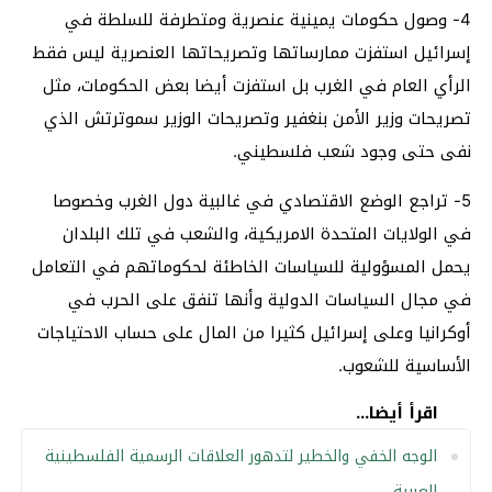
4- وصول حكومات يمينية عنصرية ومتطرفة للسلطة في
إسرائيل استفزت ممارساتها وتصريحاتها العنصرية ليس فقط
الرأي العام في الغرب بل استفزت أيضا بعض الحكومات، مثل
تصريحات وزير الأمن بنغفير وتصريحات الوزير سموترتش الذي
نفى حتى وجود شعب فلسطيني.
5- تراجع الوضع الاقتصادي في غالبية دول الغرب وخصوصا
في الولايات المتحدة الامريكية، والشعب في تلك البلدان
يحمل المسؤولية للسياسات الخاطئة لحكوماتهم في التعامل
في مجال السياسات الدولية وأنها تنفق على الحرب في
أوكرانيا وعلى إسرائيل كثيرا من المال على حساب الاحتياجات
الأساسية للشعوب.
اقرأ أيضا...
الوجه الخفي والخطير لتدهور العلاقات الرسمية الفلسطينية
العربية