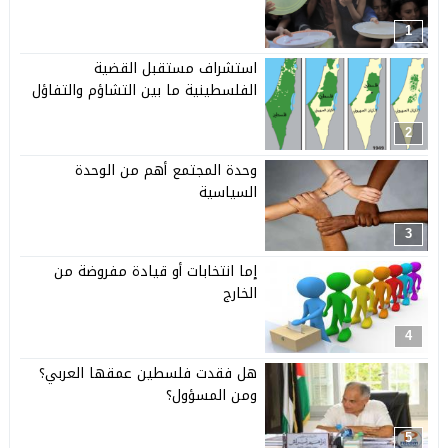
1
استشراف مستقبل القضية
الفلسطينية ما بين التشاؤم والتفاؤل
2
وحدة المجتمع أهم من الوحدة
السياسية
3
إما انتخابات أو قيادة مفروضة من
الخارج
4
هل فقدت فلسطين عمقها العربي؟
ومن المسؤول؟
5