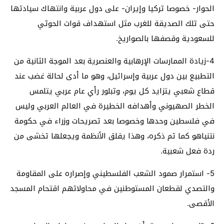
الحوار- خصوصا تركيا وإيران- على دول عربية وانتهاك سيادتها
حتى تلك الصديقة للغرب مثل استهداف قوات الحوثي
للسعودية وقصفها بالصواريخ.
4-زيادة الممارسات الإرهابية والعنصرية بعد الموجة الثانية من
التطبيع بين دول عربية وإسرائيل، وهو ما أدى لحالة غضب عند
قطاع شعبي يتزايد كل يوم، وتبلور رأي عام عربي يتلمس
الخطر الصهيوني وأهدافه الخطيرة في العالم العربي وليس
في فلسطين وحدها وخصوصا بعد تصريحات وزراء في حكومة
نتنياهو كما تم ذكره، وهذا يقلق الأنظمة ويجعلها تخشى من
ردة فعل شعبية.
5- استمرار صمود الشعب الفلسطيني وإصراره على المقاومة
والتصدي لقطعان المستوطنين في محاولاتهم اقتحام المسجد
الأقصى.