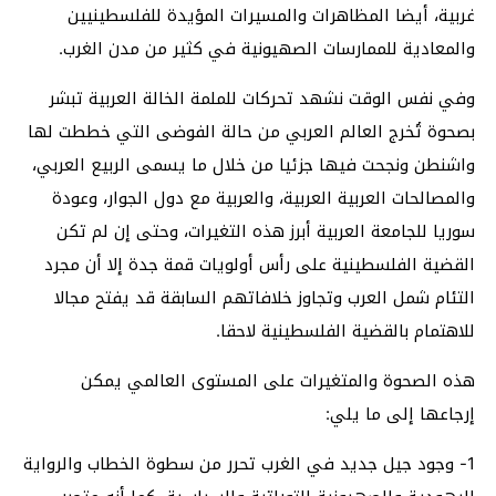
غربية، أيضا المظاهرات والمسيرات المؤيدة للفلسطينيين
والمعادية للممارسات الصهيونية في كثير من مدن الغرب.
وفي نفس الوقت نشهد تحركات للملمة الخالة العربية تبشر
بصحوة تُخرج العالم العربي من حالة الفوضى التي خططت لها
واشنطن ونجحت فيها جزئيا من خلال ما يسمى الربيع العربي،
والمصالحات العربية العربية، والعربية مع دول الجوار، وعودة
سوريا للجامعة العربية أبرز هذه التغيرات، وحتى إن لم تكن
القضية الفلسطينية على رأس أولويات قمة جدة إلا أن مجرد
التئام شمل العرب وتجاوز خلافاتهم السابقة قد يفتح مجالا
للاهتمام بالقضية الفلسطينية لاحقا.
هذه الصحوة والمتغيرات على المستوى العالمي يمكن
إرجاعها إلى ما يلي:
1- وجود جيل جديد في الغرب تحرر من سطوة الخطاب والرواية