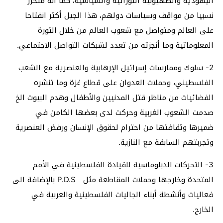
اليهودية والصهيونية التوراتية والسياسية، كما أنه متحرر
نسبيا من مواقف وسياسات دولهم، هذا الجيل أكثر انفتاحا
على العالم ومتواصل مع شعوب العالم من خلال الثورة
المعلوماتية وما أنجزته من تعدد لشبكات التواصل الاجتماعي.
2- سلوك وممارسات إسرائيل الإرهابية والعنصرية مع الشعب
الفلسطيني، وحملات العدوان على قطاع غزة وما تنشره
الفضائيات من مناظر قتل المدنيين والأطفال وهدم البيوت الخ
صدمت الشعوب الغربية وحركت لدى بعضها الكامن في
ضميرها وثقافتها من احترام لحقوق الإنسان ورفض العنصرية
وتجربتهم السابقة مع النازية.
3- التحركات الدبلوماسية للقيادة الفلسطينية في الأمم
المتحدة وخارجها وحملات المقاطعة مثل P.D.S بالإضافة الى
فعاليات وأنشطة أبناء الجاليات الفلسطينية والعربية في
الخارج.