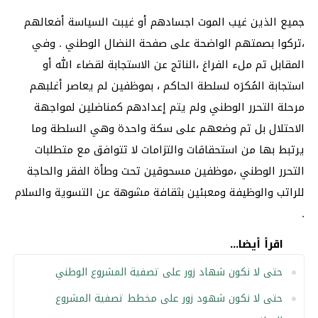
جميع الذين غيب الموت اجسادهم أو غيبت السياسة أفعالهم
،تركوا بصمتهم الواضحة على صفحة النضال الوطني . وفي
المقابل تم ملء الفراغ ،الناتج عن الاستجابة لقضاء الله أو
استجابة المُكرَه لسلطة الحاكم ، بموظفين لم يعاصر أغلبهم
مرحلة التحرر الوطني ولم يتم إعدادهم كمناضلين لمواجهة
الاحتلال بل تم وضعهم على سكة واحدة وهي السلطة وما
يرتبط بها من استحقاقات والتزامات لا تتوافق مع متطلبات
التحرر الوطني ،موظفين مسحوقين تحت وطأة الفقر والحاجة
للراتب والوظيفة ومعبئين بثقافة مشوهة عن التسوية والسلام
.
اقرأ أيضا...
حتى لا نكون شهاد زور على تصفية المشروع الوطني
حتى لا نكون شهود زور على مخطط تصفية المشروع