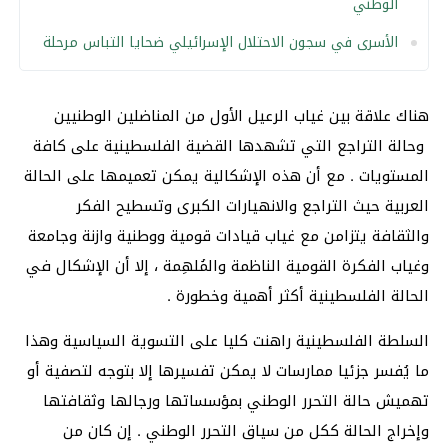
الوطني
الأسرى في سجون الاحتلال الإسرائيلي ضحايا التباس مرحلة
هناك علاقة بين غياب الرعيل الأول من المناضلين الوطنيين
وحالة التراجع التي تشهدها القضية الفلسطينية على كافة
المستويات . مع أن هذه الإشكالية يمكن تعميمها على الحالة
العربية حيث التراجع والانهيارات الكبرى وتسطيح الفكر
والثقافة يتزامن مع غياب قيادات قومية ووطنية وازنة وجامعة
وغياب الفكرة القومية الناظمة والمُلهِمة ، إلا أن الإشكال في
الحالة الفلسطينية أكثر أهمية وخطورة .
السلطة الفلسطينية راهنت كليا على التسوية السياسية وهذا
ما يُفسر جزئيا ممارسات لا يمكن تفسيرها إلا بتوجه لتصفية أو
تهميش حالة التحرر الوطني بمؤسساتها ورجالها وثقافتها
وإخراج الحالة ككل من سياق التحرر الوطني . إن كان من