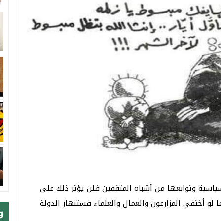
سياسية وتوابعها من أشباه المثقفين فلن يؤثر ذلك على
ا لو أختفي المزارعون والعمال والعلماء فستنهار الدولة
و