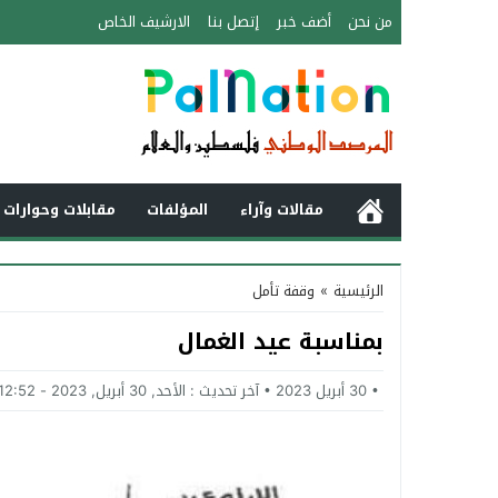
من نحن
أضف خبر
إتصل بنا
الارشيف الخاص
مقالات وآراء
المؤلفات
مقابلات وحوارات 
الرئيسية
»
وقفة تأمل
بمناسبة عيد الغمال
30 أبريل 2023
آخر تحديث :
الأحد, 30 أبريل, 2023 - 12:52 مساءً