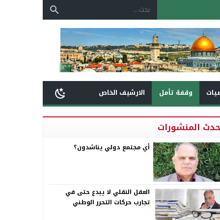
يات
وقفة تأمل
الارشيف الخاص
حدث المنشورات
أي مجتمع دولي يناشدون؟
العقل النقلي لا يبدع حتى في
تجارب حركات التحرر الوطني