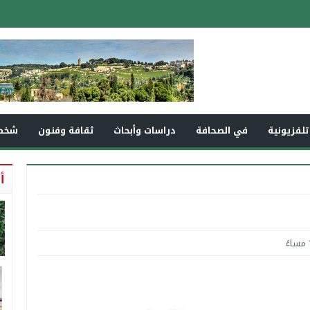
تلفزيونية
في الصحافة
دراسات وأبحاث
ثقافة وفنون
شخص
أ