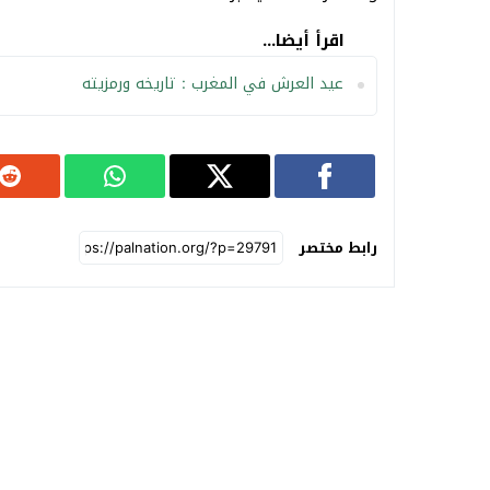
اقرأ أيضا...
عيد العرش في المغرب : تاريخه ورمزيته
رابط مختصر