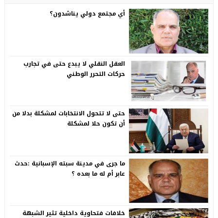
أي مجتمع دولي يناشدون؟
العقل النقلي لا يبدع حتى في تجارب
حركات التحرر الوطني
حتى لا تتحول الانتخابات لمشكلة بدلا من
أن تكون حلا لمشكلة
ما جرى في مدينة سبته الإسبانية :حدث
عابر أم له ما بعده ؟
خلافات فتحاوية داخلية تثير الشبهة