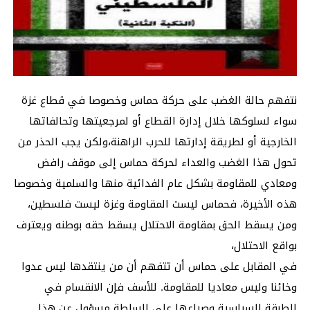
نتفهم حالة الغضب على حركة حماس وخصوصا في قطاع غزة
سواء لسلوكها خلال إدارة القطاع أو لمرجعيتها وتحالفاتها
الخارجية أو لطريقة إدارتها للحرب الراهنة،ولكن يجب الحذر من
تحول هذا الغضب والعداء لحركة حماس إلى موقف رافض
ومعادي للمقاومة بشكل عام الفدائية منها والسلمية وخصوصا
هذه الأخيرة، فحماس ليست المقاومة وغزة ليست فلسطين،
ومن يسقط الحق بمقاومة الاحتلال يسقط حقه بوطنه ويعترف
بواقع الاحتلال،
في المقابل على حماس أن تتفهم أن من ينتقدها ليس عدوا
وخائنا وليس معاديا للمقاومة. للأسف فإن الانقسام في
الطبقة السياسية وصراعها على السلطة مسؤول عن هذا