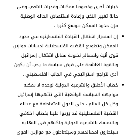
خيارات أخرى وخصوصا ممكنات وقدرات الشعب وفي
حالة تغيير النخب وإعادة استنهاض الحالة الوطنية
فإن حدود الممكن تتوسع كثيرا .
إن استمرار اشتغال القيادة الفلسطينية في حدود
الممكن وتطويع القضية الفلسطينية لحسابات موازين
قوى أنية ولمصالح نخبوية مقابل اشتغال إسرائيل
وبالقوة الغاشمة على فرض سياسة ما يجب أن يكون
أدى لتراجع استراتيجي في الجانب الفلسطيني .
خطاب الأخلاق والشرعية الدولية لوحده لا يمكنه
مواجهة السياسة الواقعية التي تنتهجها إسرائيل
وكل كل العالم ، حتى الدول المتعاطفة مع عدالة
القضية الفلسطينية قد يردوا علينا بخطاب اخلاقي
وبالتمسك بالشرعية الدولية ولكنهم في النهاية
سينحازون لمصالحهم وسيتعاطون مع موازين القوى