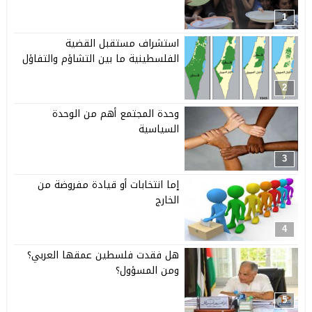
1
استشراف مستقبل القضية
الفلسطينية ما بين التشاؤم والتفاؤل
2
وحدة المجتمع أهم من الوحدة
السياسية
3
إما انتخابات أو قيادة مفروضة من
الخارج
4
هل فقدت فلسطين عمقها العربي؟
ومن المسؤول؟
5