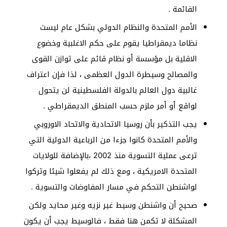
القائمة .
الأمم المتحدة والنظام الدولي بشكل عام ليست
نظاما ديمقراطيا يقوم على حكم الاغلبية وخضوع
الاقلية بل مؤسسة أو نظام قائم على توازن القوى
والمصالح وسيطرة الدول العظمى ، لذا فإن اعتراف
غالبية دول العالم بالدولة الفلسطينية لن يتحول
لواقع أو أمر ملزم حسب المنطق الديمقراطي .
يجب التذكير بأن روسيا الاتحادية والاتحاد الاوروبي
والأمم المتحدة كانوا جزءا من الرباعية الدولية التي
ترعى عملية التسوية منذ 2002 ،بالإضافة للولايات
المتحدة الامريكية ، ومع ذلك لم يفعلوا شيئا وتركوا
لواشنطن التحكم في مسار المفاوضات والتسوية .
صحيح أن واشنطن وسيط غير نزيه وغير محايد ولكن
المشكلة لا تكمن هنا فقط ، فالوسيط يجب أن يكون