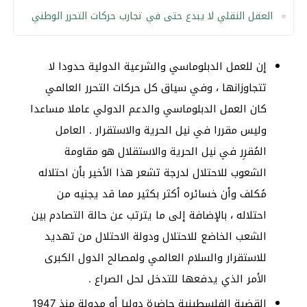
العقل النقلي لا يبدع حتى في تجارب حركات التحرر الوطني
إن للعمل الدبلوماسي والشرعية الدولية حدودا لا
تتجاوزانها ، وفي سياق كل حركات التحرر العالمي
كان العمل الدبلوماسي والدعم الدولي عاملا مساعدا
وليس مقررا في نيل الحرية والاستقرار . العامل
المُقرِر في نيل الحرية والاستقلال هو مقاومة
الشعوب للاحتلال لدرجة تشعر هذا الأخير بأن احتلاله
مُكلف وأن خسائره أكثر بكثير مما قد يجنيه من
احتلاله ، بالإضافة إلى ما يترتب عن حالة التصادم بين
الشعب الخاضع للاحتلال ودولة الاحتلال من تهديد
للاستقرار والسلام العالمي ولمصالح الدول الكبرى
الأمر الذي يدفعها للتدخل لحل الصراع .
القضية الفلسطينية حاضرة دوليا أو مدولة منذ 1947