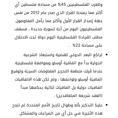
وللعرب الفلسطينيين 45% من مساحة فلسطين أي
أكثر مما يمنحنا القرار الذي صدر عام 2012 من نفس
جهة إصدار القرار الأول وأكثر مما يأمل المفاوضون
الفلسطينيون اليوم من أية تسوية جديدة ، فسقف
مطلب القيادة الفلسطينية اليوم دولة تحت الاحتلال
على مساحة 22% .
تراجُع البعد الدولي للقضية واستبعاد الشرعية
الدولية بدأ مع اتفاقية أوسلو وبموافقة فلسطينية
عندما قَبِلت منظمة التحرير المفاوضات السرية وتوقيع
اتفاقية أوسلو ولواحقها ، ولم تكن هذه الاتفاقيات
اتفاقيات دولية بل اتفاقيات ثنائية يحكمها مبدأ
(العقد شريعة المتعاقدين) .
علينا التذكير بأنه وطوال تاريخ الأمم المتحدة لم تنجح
هذه الأخيرة في حل أي من الصراعات والمشاكل