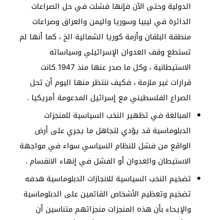
الدولية وحتى الآن فإنها فشلت في حل الصراعات
الدائرة في ليبيا وسوريا واليمن والعراق وصراعات
منطقة البلقان وأزمة كوريا الشمالية الخ ، كما أنها لم
تستطع وقف العدوان الإسرائيلي وسياساته
الاستيطانية ، وكل ما صدر عنها منذ 1947 كانت
قرارات غير ملزمة ، فكيف ننتظر منها اليوم أن تحل
الصراع الفلسطيني مع إسرائيل المدعومة أمريكيا .
المبالغة في تظهير النخب السياسية للمنجزات
الدبلوماسية قد يؤدي لتجاهل ما يجري على أرض
الواقع من فشل للنظام السياسي سواء في مواجهة
الاستيطان والعدوان أو الفشل في إنهاء الانقسام .
تضخيم النخب السياسية للانجازات الدبلوماسية هدفه
تضخيم وتعظيم الأشخاص القائمين على الدبلوماسية
والإيحاء بأن هذه المنجزات منجزاتهم متناسين أن