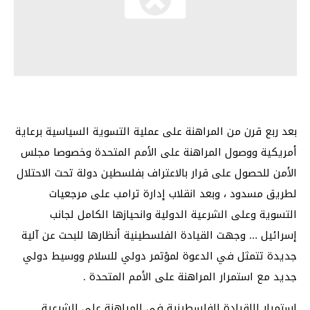
بعد ربع قرن من المراهنة على عملية التسوية السياسية برعاية
أمريكية ووصول المراهنة على الأمم المتحدة وخصوصا مجلس
الأمن للحصول على قرار بالاعتراف بفلسطين دولة تحت الاحتلال
لطريق مسدود ، وبعد انقلاب إدارة ترامب على مرجعيات
التسوية وعلى الشرعية الدولية وانحيازها الكامل لجانب
إسرائيل … وجهت القيادة الفلسطينية أنظارها للبحت عن آلية
جديدة تتمثل في الدعوة لمؤتمر دولي للسلام ووسيط دولي
جديد مع استمرار المراهنة على الأمم المتحدة .
استمرار اللقيادة الفلسطينية في المراهنة على الشرعية