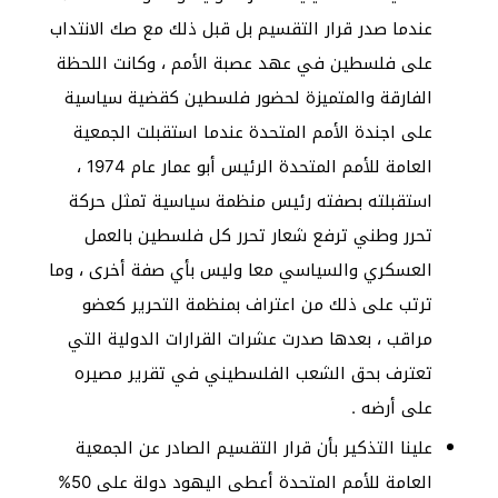
عندما صدر قرار التقسيم بل قبل ذلك مع صك الانتداب
على فلسطين في عهد عصبة الأمم ، وكانت اللحظة
الفارقة والمتميزة لحضور فلسطين كقضية سياسية
على اجندة الأمم المتحدة عندما استقبلت الجمعية
العامة للأمم المتحدة الرئيس أبو عمار عام 1974 ،
استقبلته بصفته رئيس منظمة سياسية تمثل حركة
تحرر وطني ترفع شعار تحرر كل فلسطين بالعمل
العسكري والسياسي معا وليس بأي صفة أخرى ، وما
ترتب على ذلك من اعتراف بمنظمة التحرير كعضو
مراقب ، بعدها صدرت عشرات القرارات الدولية التي
تعترف بحق الشعب الفلسطيني في تقرير مصيره
على أرضه .
علينا التذكير بأن قرار التقسيم الصادر عن الجمعية
العامة للأمم المتحدة أعطى اليهود دولة على 50%