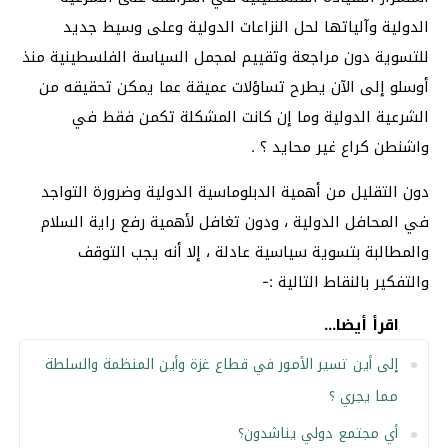
الدولية وآلياتها لحل النزاعات الدولية وعلى وسيط جديد
للتسوية دون مراجعة وتقييم لمجمل السياسة الفلسطينية منذ
أوسلو إلى الآن يطرح تساؤلات عميقة عما يمكن تحقيقه من
الشرعية الدولية وما إن كانت المشكلة تكمن فقط في
واشنطن كراع غير محايد ؟ .
دون التقليل من أهمية الدبلوماسية الدولية وضرورة التواجد
في المحافل الدولية ، ودون تغافل لأهمية رفع راية السلام
والمطالبة بتسوية سياسية عادلة ، إلا أنه يجب التوقف
والتفكير بالنقاط التالية :-
اقرأ أيضا...
إلى أين تسير الأمور في قطاع غزة وأين المنظمة والسلطة
مما يجري ؟
أي مجتمع دولي يناشدون؟