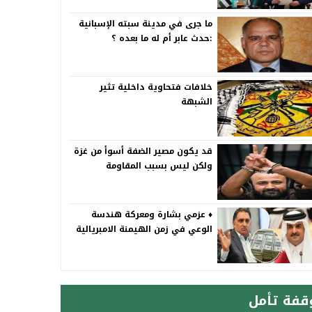
ما جرى في مدينة سبته الإسبانية
:حدث عابر أم له ما بعده ؟
خلافات فتحاوية داخلية تثير
الشبهة
قد يكون مصير الضفة أسوأ من غزة
ولكن ليس بسبب المقاومة
♦️ عزمي بشارة ومعركة هندسة
الوعي في زمن الهيمنة الامبريالية
قفة تأمل