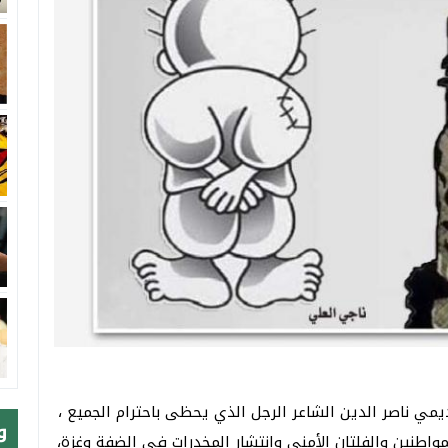
اديمي ناصر الدين الشاعر الرجل الذي يحظى باحترام الجميع ،
و
واطنين والفلتان الأمني وانتشار المخدرات في الضفة وغزة،