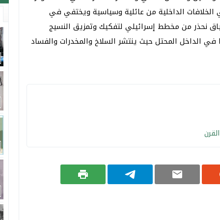
 الخلافات الداخلية من عائلية وسياسية ويختفي في
اق نحذر من مخطط إسرائيلي لتفكيك وتمزيق النسيج
ا في الداخل المحتل حيث ينتشر السلاخ والمخدرات والفساد
لقرن