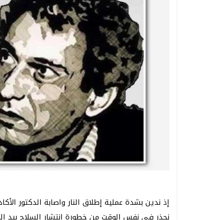
إذ ندين بشدة عملية إطلاق النار واصابة الدكتور الأك
نحذر في نفس الوقت من خطورة انتشار السلاح بيد الم