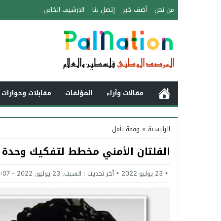
من نحن
أضف خبر
إتصل بنا
الارشيف الخاص
مقالات وآراء
المؤلفات
مقابلات وحوارات 
الرئيسية
»
وقفة تأمل
الفلتان الأمني مخطط لتفكيك وحدة 
23 يوليو 2022
آخر تحديث :
السبت, 23 يوليو, 2022 - 10:07 صباحًا