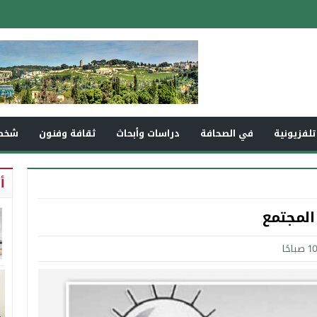
تلفزيونية
في الصحافة
دراسات وأبحاث
ثقافة وفنون
شخص
أ
المجتمع