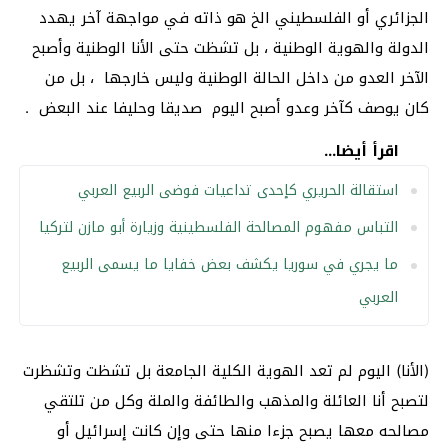
الجزائري أو الفلسطيني الخ هو ذاته في مواجهة آخر يهدد
الدولة والهوية الوطنية ، بل تشظت حتى الأنا الوطنية وأصبح
الآخر العدو من داخل الحالة الوطنية وليس خارجها ، بل من
كان يوصف كآخر وعدو أصبح اليوم صديقا وحليفا عند البعض .
اقرأ أيضا...
استقالة الحريري كإحدى تداعيات فوضى الربيع العربي
التباس مفهوم المصالحة الفلسطينية وزيارة أبو مازن لتركيا
ما يجري في سوريا يكشف بعض خفايا ما يسمى الربيع
العربي
(الأنا) اليوم لم تعد الهوية الكلية الجامعة بل تشظت وتشظرت
لتصبح أنا العائلة والمذهب والطائفة والملة وكل من تلتقي
مصالحه معها يصبح جزءا منها حتى وإن كانت إسرائيل أو