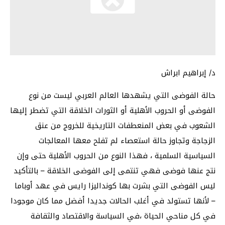
د/ إبراهيم ابراش
حالة الفوضى التي يشهدها العالم العربي ليست من نوع
الفوضى أو الحروب الأهلية أو الثورات الخلاقة التي تضطر إليها
الشعوب في بعض المنعطفات التاريخية للخروج من عنق
الزجاجة وتجاوز حالة استعصاء لم تفلح معها المعالجات
السياسية السلمية ، فهذا النوع من الحروب الأهلية حتى وإن
نتج عنها فوضى فهي تنتمى إلى الفوضى الخلاقة – بالتأكيد
ليس الفوضى التي بشرت بها كونداليزا رايس في عهد أوباما
– لأنها تستولد في أغلب الحالات جديدا أفضل مما كان موجودا
في كل مناحي الحياة ،في السياسة والاقتصاد والثقافة