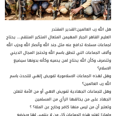
هل الله رب العالمين:القدير المقتدر
العليم القاهر الجبار المهيمن المتعال المتكبر المنتقم…. يحتاج
لجماعات مسلحة تدافع عنه مثل جند الله وأنصار الله وحزب الله
وآلاف الجماعات الني تنطق باسم الله وتحتجز المجال الديني
وتتصرف وكأن الله يحتاج لمن يحميه وكأنه بدونها سيضيع
الاسلام؟
وهل لهذه الجماعات الاسلاموية تفويض إلهي للتحدث باسم
الله رب العالمين؟
وهل للجماعات الجهادية تفويض الاهي أو من الأمة لتعلن
الجهاد على من يخالفها الرأي من المسلمين
وتعتبر أن من ليس منها كافر وخارج عن الملة؟ ؟
ولماذا تعتبر هذه الجماعات كل من لا ينتمي لها ويخضع