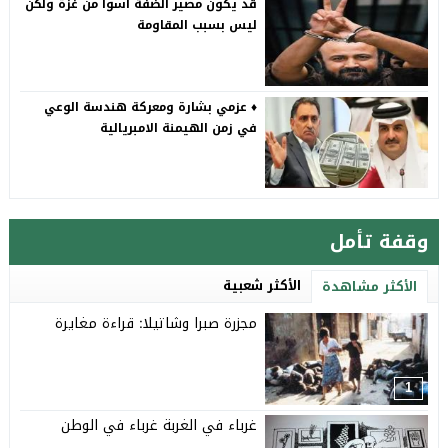
قد يكون مصير الضفة أسوأ من غزة ولكن
ليس بسبب المقاومة
♦️ عزمي بشارة ومعركة هندسة الوعي
في زمن الهيمنة الامبريالية
وقفة تأمل
الأكثر شعبية
الأكثر مشاهدة
مجزرة صبرا وشاتيلا: قراءة مغايرة
1
غرباء في الغربة غرباء في الوطن