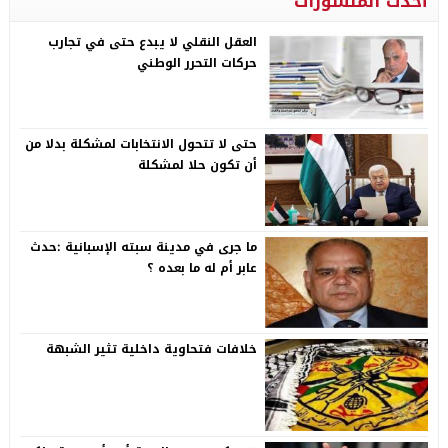
أحدث المنشورات
العقل النقلي لا يبدع حتى في تجارب
حركات التحرر الوطني
حتى لا تتحول الانتخابات لمشكلة بدلا من
أن تكون حلا لمشكلة
ما جرى في مدينة سبته الإسبانية :حدث
عابر أم له ما بعده ؟
خلافات فتحاوية داخلية تثير الشبهة