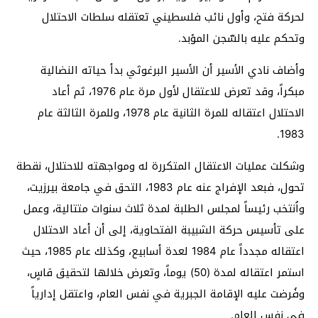
لحركة فتح، وأول نائب فلسطيني تعتقله سلطات الاحتلال
وتحكم عليه بالسّجن المؤبد.
وأضاف نادي الأسير أن الأسير البرغوثي بدأ حياته النضالية
مبكراً، وقد تعرض للاعتقال لأول مرة عام 1976، ثم أعاد
الاحتلال اعتقاله للمرة الثانية عام 1978، وللمرة الثالثة عام
1983.
وشكلت عمليات الاعتقال المتكررة له ومواجهته للاحتلال، نقطة
تحول، فبعد الإفراج عنه عام 1983، التحق في جامعة بيرزيت،
واُنتخب رئيساً لمجلس الطلبة لمدة ثلاث سنوات متتالية، وعمل
على تأسيس حركة الشبيبة الفتحاوية، إلى أن أعاد الاحتلال
اعتقاله مجدداً عام 1984 لعدة أسابيع، وكذلك عام 1985، حيث
استمر اعتقاله لمدة (50) يوماً، وتعرض خلالها لتحقيق قاسٍ،
وفُرضت عليه الإقامة الجبرية في نفس العام، واعتقل إدارياً
في نفس العام.