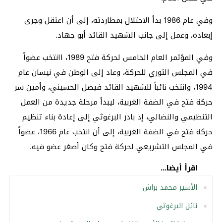
وفي عام 1986 بدأ الاحتلال بمطاردته، إلى أن اعتقل وجرى
إبعاده، وعمل إلى جانب الشهيد القائد أبو جهاد.
وفي المؤتمر العام الخامس لحركة فتح 1989، اانتخب عضواً
في المجلس الثوري للحركة، وعاد إلى الوطن في نيسان عام
1994، وانتخب نائباً للشهيد القائد فيصل الحسيني، وأمين سر
حركة فتح في الضفة الغربية، ليبدأ مرحلة جديدة من العمل
التنظيمي والنضالي، إذ بادر البرغوثي إلى إعادة بناء تنظيم
حركة فتح في الضفة الغربية، إلى أن انتخب عام 1966، عضواً
في المجلس التشريعي لحركة فتح وكان أصغر عضو فيه.
اقرأ أيضا...
الأسير محمد براش
نائل البرغوثي