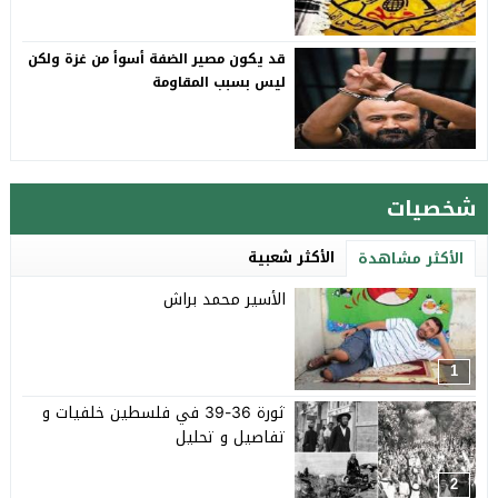
قد يكون مصير الضفة أسوأ من غزة ولكن
ليس بسبب المقاومة
شخصيات
الأكثر شعبية
الأكثر مشاهدة
الأسير محمد براش
1
ثورة 36-39 في فلسطين خلفيات و
تفاصيل و تحليل
2