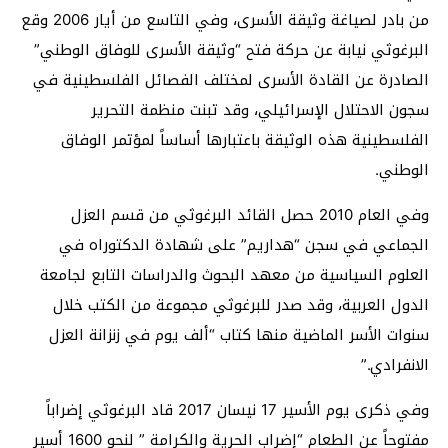
من بادر لصياغة وثيقة الأسرى، وفي التاسع من أيار 2006 وقع
البرغوثي نيابة عن حركة فتح “وثيقة الأسرى للوفاق الوطني”
الصادرة عن القادة الأسرى لمختلف الفصائل الفلسطينية في
سجون الاحتلال الإسرائيلي، وقد تبنت منظمة التحرير
الفلسطينية هذه الوثيقة باعتبارها أساساً لمؤتمر الوفاق
الوطني.
وفي العام 2010 حصل القائد البرغوثي من قسم العزل
الجماعي في سجن “هداريم” على شهادة الدكتوراه في
العلوم السياسية من معهد البحوث والدراسات التابع لجامعة
الدول العربية، وقد صدر للبرغوثي مجموعة من الكتب خلال
سنوات الأسر الماضية منها كتاب “ألف يوم في زنزانة العزل
الانفرادي.”
وفي ذكرى يوم الأسير 17 نيسان 2017 قاد البرغوثي إضراباً
مفتوحاً عن الطعام “إضراب الحرية والكرامة ” لنحو 1600 أسير