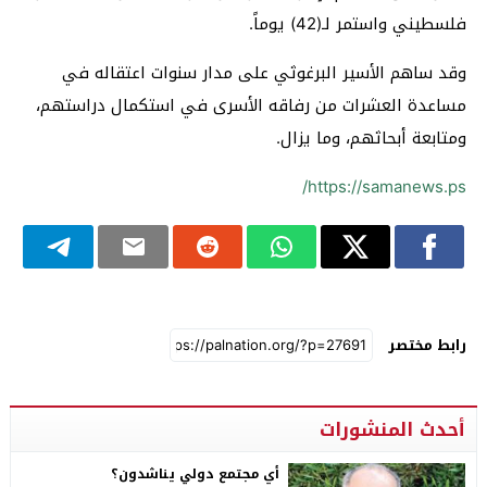
فلسطيني واستمر لـ(42) يوماً.
وقد ساهم الأسير البرغوثي على مدار سنوات اعتقاله في
مساعدة العشرات من رفاقه الأسرى في استكمال دراستهم،
ومتابعة أبحاثهم، وما يزال.
https://samanews.ps/
رابط مختصر
أحدث المنشورات
أي مجتمع دولي يناشدون؟