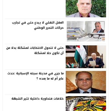
العقل النقلي لا يبدع حتى في تجارب
حركات التحرر الوطني
حتى لا تتحول الانتخابات لمشكلة بدلا من
أن تكون حلا لمشكلة
ما جرى في مدينة سبته الإسبانية :حدث
عابر أم له ما بعده ؟
خلافات فتحاوية داخلية تثير الشبهة