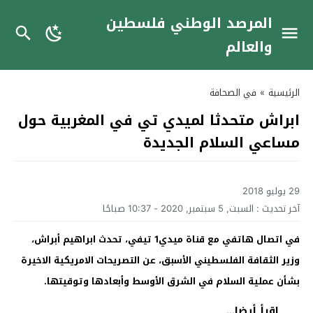
المرصد الوطني فلسطين
والعالم
الرئيسية
»
في الصحافة
ابراش متحدثا لميدي تي في المغربية حول
مساعي السلام الجديدة
29 يوليو 2018
آخر تحديث :
السبت, 5 سبتمبر, 2020 - 10:37 صباحًا
في اتصال هاتفي مع قناة ميدي1 تيفي، تحدث ابراهيم أبراش،
وزير الثقافة الفلسطيني الأسبق، عن التصريحات الامريكية الاخيرة
بشأن عملية السلام في الشرق الأوسط وأبعادها وتوقيتها.
اقرأ أيضا...