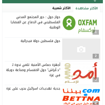
الأكثر شعبية
الأكثر مشاهدة
حوار حول : دور المجتمع المدني
الفلسطيني في الدفاع عن القضايا
الوطنية
1
حول فلسطين دولة فيدرالية
2
أجهزة حماس الأمنية تلغي ندوة لـ
“د.أبراش” حول الانقسام وصناعة دويلة
في غزة
3
جدية تهديدات اسرائيل بحرب على غزة
4