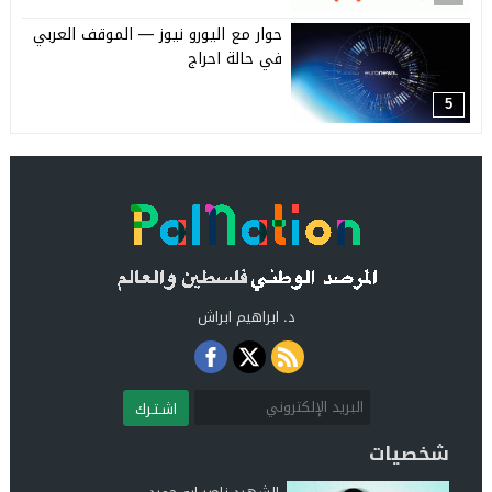
حوار مع اليورو نيوز — الموقف العربي
في حالة احراج
5
د. ابراهيم ابراش
اشـتـرك
شخصيات