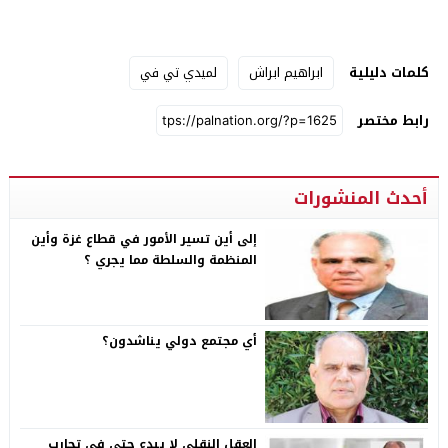
كلمات دليلية
ابراهيم ابراش
لميدي تي في
رابط مختصر
أحدث المنشورات
إلى أين تسير الأمور في قطاع غزة وأين
المنظمة والسلطة مما يجري ؟
أي مجتمع دولي يناشدون؟
العقل النقلي لا يبدع حتى في تجارب