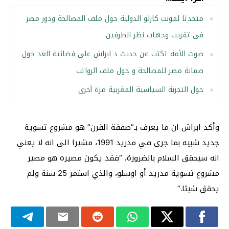
متحدثا لمونت كارلو الدولية حول ملف المصالحة ودور مصر
في تقريب وجهات نظر الطرفين
صوت الأمة تكتب عن حديث د ابراش على فضائية الغد حول
ضمانة مصر للمصالحة و حول ملف الرواتب
حول التجربة السياسية المغربية مرة أخرى
وأكد ابراش ان ما يعرف بـ”صفقة القرن” هو مشروع تسوية
جديد شبيه بما جرى في مدريد 1991، مشيرا الى انه لا يعني
انه سيحقق السلام بالضرورة، “فقد يكون مصيره هو مصير
مشروع تسوية مدريد أو اوسلو، والذي استمر 25 سنة ولم
يحقق شيئا.”