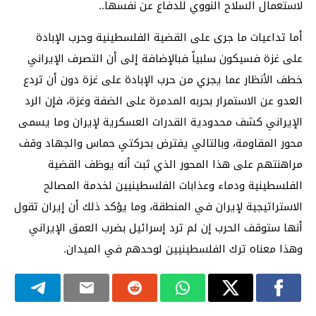
لاستعمال السلاح النووي للدفاع عن نفسها..
أما تداعيات ما جرى على القضية الفلسطينية وحرب الإبادة
على غزة فسيكون سلبياً فبالإضافة إلى أن التصرف الإيراني
خطف الأنظار عما يجري من حرب الإبادة على غزة دون أن تردع
العدو عن الاستمرار بحربه المدمرة على الضفة وغزة، فإن الرد
الإيراني كشف محدودية القدرات العسكرية لإيران وما يسمى
محور المقاومة، وبالتالي يفترض بحركتي حماس والجهاد وقف
مراهنتهم على هذا المحور الذي ثبت أنه يوظف القضية
الفلسطينية ودماء وعذابات الفلسطينيين لخدمة المصالح
الاستراتيجية لإيران في المنطقة، وما يؤكد ذلك أن إيران تقول
أنها ستوقف الحرب إن لم ترد إسرائيل بضرب العمق الإيراني
وهذا معناه ترك الفلسطينيين لوحدهم في الميدان.