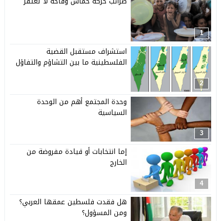
ضرائب حركة حماس وقاحة لا تُغتفر
1
استشراف مستقبل القضية
الفلسطينية ما بين التشاؤم والتفاؤل
2
وحدة المجتمع أهم من الوحدة
السياسية
3
إما انتخابات أو قيادة مفروضة من
الخارج
4
هل فقدت فلسطين عمقها العربي؟
ومن المسؤول؟