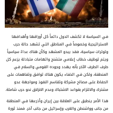
في السياسة لا تكشف الدول دائماً كل أوراقها وأهدافها
الاستراتيجية وخصوصاً في المناطق التي تشهد حالة حرب
وتوترات سياسية، فقد يبدو المشهد وكأن هناك عداءً سياسياً
ويتم توظيف خطاب إعلامي متشنج واتهامات متبادلة يزعم كل
طرف الطرف الآخر بأنه يهدد وجوده القومي والسلام في
المنطقة، ولكن في الخفاء يكون هناك توافق وتفاهمات على
الحفاظ على مصالح مشركة وتقاسم النفوذ ومواجهة عدو
مشترك والالتزام بقواعد الاشتباك وعدم الانزلاق نحو حرب شاملة.
هذا الأمر ينطبق على العلاقة بين إيران وأذرعها في المنطقة
من جانب وواشنطن والغرب وإسرائيل من جانب آخر. فمنذ ثورة