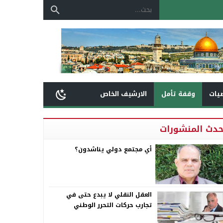
يات
وقفة تأمل
الارشيف الخاص
حدث المنشورات
أي مجتمع دولي يناشدون؟
العقل النقلي لا يبدع حتى في
تجارب حركات التحرر الوطني