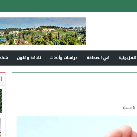
تلفزيونية
في الصحافة
دراسات وأبحاث
ثقافة وفنون
شخص
أ