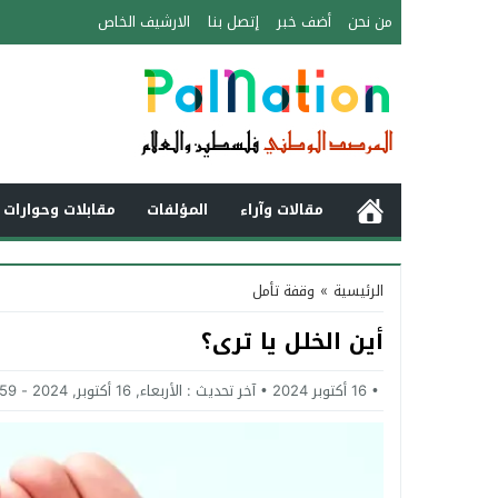
من نحن
أضف خبر
إتصل بنا
الارشيف الخاص
مقالات وآراء
المؤلفات
مقابلات وحوارات 
الرئيسية
»
وقفة تأمل
أين الخلل يا ترى؟
16 أكتوبر 2024
آخر تحديث :
الأربعاء, 16 أكتوبر, 2024 - 9:59 مساءً