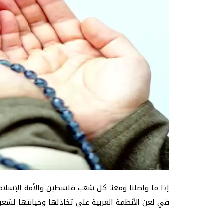
إذا ما واصلنا ومعنا كل شعب فلسطين والأمة الإسلامي
في لعن الأنظمة العربية على تخاذلها وخيانتها لشعبن