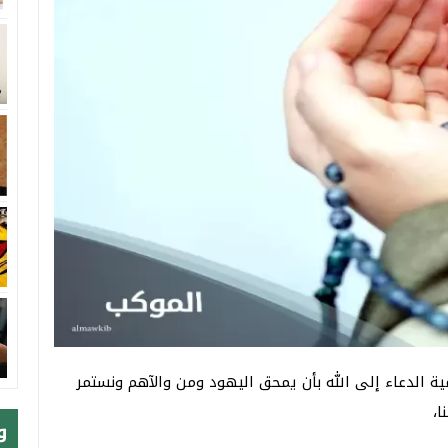
ة الدعاء إلى الله بأن يمحق اليهود ومن والآهم ونستمر
ا،
و