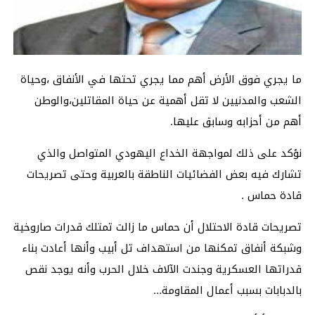
ما يجري فوق الأرض أهم مما يجري تحتها في الأنفاق ،وحياة
الشعب والمدنيين لا تقل أهمية عن حياة المقاتلين،والوطن
أهم من أحزابه وسابق عليها.
نؤكد على ذلك لمواجهة الخداع اليهودي المتواصل والذي
تشارك فيه بعض الفضائيات الناطقة بالعربية وحتى تصريحات
قادة حماس .
تصريحات قادة الاحتلال أن حماس ما زالت تمتلك قدرات صاروخية
وشبكة أنفاق تمكنها من استهداف تل أبيب وأنها أعادت بناء
قدراتها العسكرية وجندت الآلاف خلال الحرب وأنه يوجد نقص
بالدبابات بسبب أعمال المقاومة…