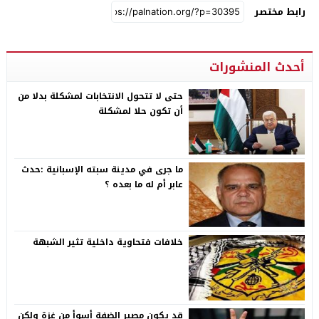
رابط مختصر
أحدث المنشورات
حتى لا تتحول الانتخابات لمشكلة بدلا من
أن تكون حلا لمشكلة
ما جرى في مدينة سبته الإسبانية :حدث
عابر أم له ما بعده ؟
خلافات فتحاوية داخلية تثير الشبهة
قد يكون مصير الضفة أسوأ من غزة ولكن