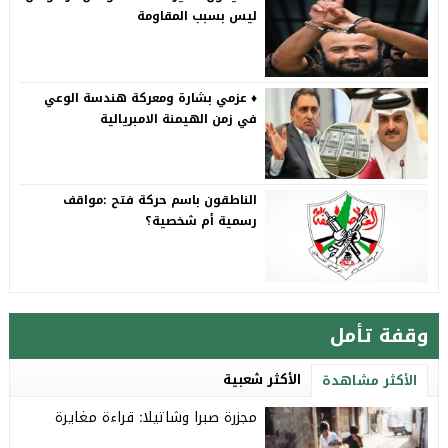
ليس بسبب المقاومة
♦️ عزمي بشارة ومعركة هندسة الوعي
في زمن الهيمنة الامبريالية
الناطقون باسم حركة فتح :مواقف
رسمية أم شخصية؟
وقفة تأمل
الأكثر شعبية
الأكثر مشاهدة
مجزرة صبرا وشاتيلا: قراءة مغايرة