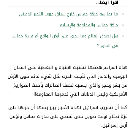
اقرأ أيضا...
ما تمارسه حركة حماس خارج سياق حروب التحرر الوطني
حركة حماس والمقاومة والإسلام
هل نصدق العالم وما يجري على أرض الواقع أم قادة حماس
في الخارج ؟
هذه المزاعم هدفها تشتيت
الانتباه و التغطية على المجازر
اليومية والدمار الذي تلْحِقه الحرب بكل شيء قائم فوق الأرض
من بشر وحجر والذي يسببه قصف الطائرات بأحدث الصواريخ
الأمريكية وليس الدبابات التي تدمرها المقاومة!!
كما أن تسريب اسرائيل لهذه الأخبار يبرر زعمها أن حربها على
غزة تحتاج لوقت طويل حتى تقضي على قدرات حماس وتؤمن
أرض إسرائيل.