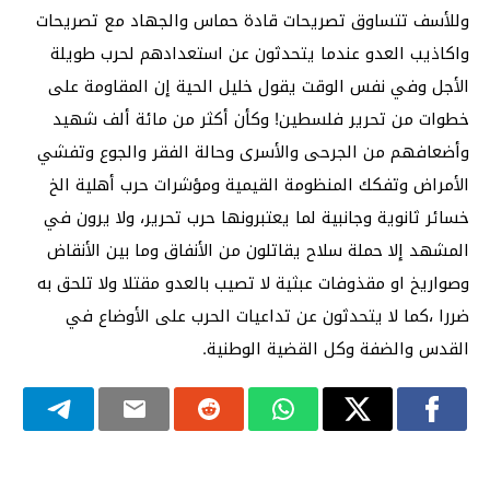
وللأسف تتساوق تصريحات قادة حماس والجهاد مع تصريحات
واكاذيب العدو عندما يتحدثون عن استعدادهم لحرب طويلة
الأجل وفي نفس الوقت يقول خليل الحية إن المقاومة على
خطوات من تحرير فلسطين! وكأن أكثر من مائة ألف شهيد
وأضعافهم من الجرحى والأسرى وحالة الفقر والجوع وتفشي
الأمراض وتفكك المنظومة القيمية ومؤشرات حرب أهلية الخ
خسائر ثانوية وجانبية لما يعتبرونها حرب تحرير، ولا يرون في
المشهد إلا حملة سلاح يقاتلون من الأنفاق وما بين الأنقاض
وصواريخ او مقذوفات عبثية لا تصيب بالعدو مقتلا ولا تلحق به
ضررا ،كما لا يتحدثون عن تداعيات الحرب على الأوضاع في
القدس والضفة وكل القضية الوطنية.