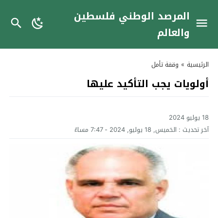
المرصد الوطني فلسطين
والعالم
الرئيسية
»
وقفة تأمل
أولويات يجب التأكيد عليها
18 يوليو 2024
آخر تحديث :
الخميس, 18 يوليو, 2024 - 7:47 مساءً