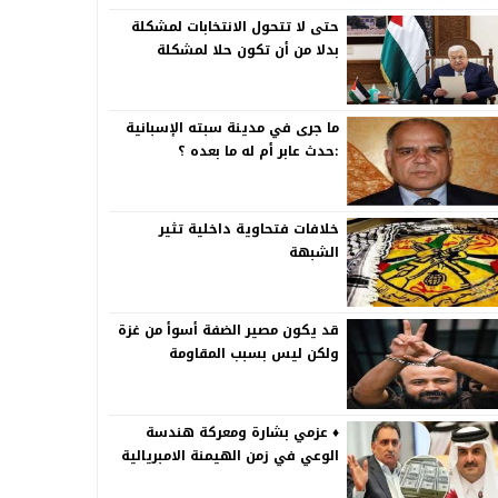
حتى لا تتحول الانتخابات لمشكلة
بدلا من أن تكون حلا لمشكلة
ما جرى في مدينة سبته الإسبانية
:حدث عابر أم له ما بعده ؟
خلافات فتحاوية داخلية تثير
الشبهة
قد يكون مصير الضفة أسوأ من غزة
ولكن ليس بسبب المقاومة
♦️ عزمي بشارة ومعركة هندسة
الوعي في زمن الهيمنة الامبريالية