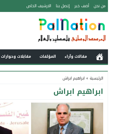
من نحن
أضف خبر
إتصل بنا
الارشيف الخاص
مقالات وآراء
المؤلفات
مقابلات وحوارات 
الرئيسية
»
ابراهيم ابراش
ابراهيم ابراش