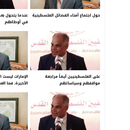
حول اجتماع أمناء الفصائل الفلسطينية
عندما يتحول بع
في أوطانهم
على الفلسطينيين أيضاً مراجعة
الإمارات ليست ا
مواقفهم وسياساتهم
الأخيرة، فما الع