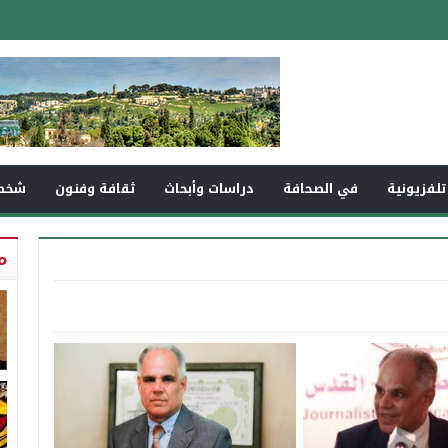
تلفزيونية
في الصحافة
دراسات وأبحاث
ثقافة وفنون
شخص
م