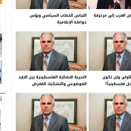
ض العرب إلى مرتزقة
التباس الخطاب السياسي وبؤس
حوامله الإعلامية
لأولى ولن تكون
التجربة النضالية الفلسطينية بين النقد
مل فلسطينياً؟
الموضوعي والتشكيك المُغرِض
أ